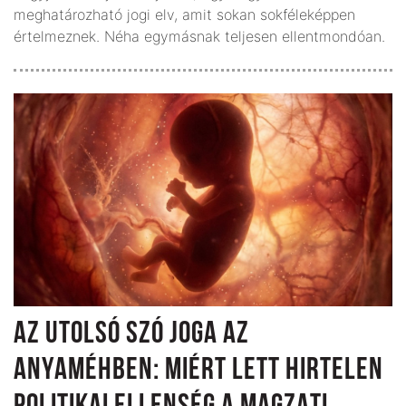
meghatározható jogi elv, amit sokan sokféleképpen
értelmeznek. Néha egymásnak teljesen ellentmondóan.
AZ UTOLSÓ SZÓ JOGA AZ
ANYAMÉHBEN: MIÉRT LETT HIRTELEN