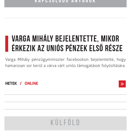
KAPCSOLÓDÓ ANYAGOK
Varga Mihály bejelentette, mikor
érkezik az uniós pénzek első része
Varga Mihály pénzügyminiszter Facebookon bejelentette, hogy
hamarosan sor kerül a várva várt uniós támogatások folyósítására.
HETEK
/
ONLINE
KÜLFÖLD