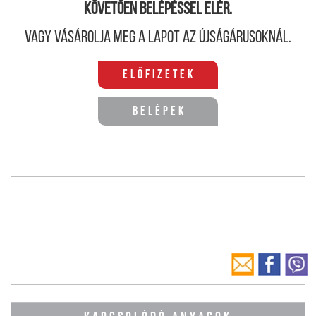
követően belépéssel elér.
Vagy vásárolja meg a lapot az újságárusoknál.
Előfizetek
Belépek