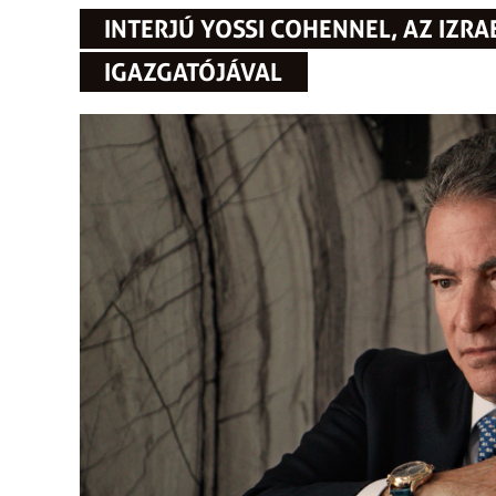
INTERJÚ YOSSI COHENNEL, AZ IZRA
IGAZGATÓJÁVAL