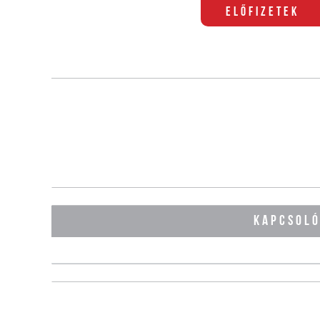
Előfizetek
KAPCSOL