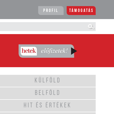
Profil
Támogatás
KÜLFÖLD
BELFÖLD
HIT ÉS ÉRTÉKEK