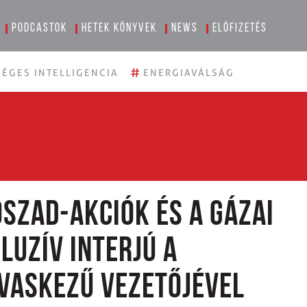
Podcastok
Hetek könyvek
News
Előfizetés
#
ÉGES INTELLIGENCIA
ENERGIAVÁLSÁG
szad-akciók és a gázai
luzív interjú a
 vaskezű vezetőjével