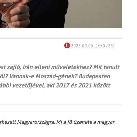
2026.06.05. (XXX/23)
t zajló, Irán elleni műveletekhez? Mit tanult
iából? Vannak-e Moszad-gének? Budapesten
rábbi vezetőjével, aki 2017 és 2021 között
ezett Magyarországra. Mi a fő üzenete a magyar