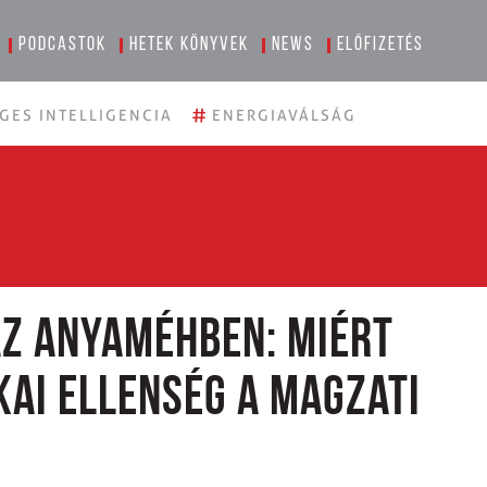
Podcastok
Hetek könyvek
News
Előfizetés
#
GES INTELLIGENCIA
ENERGIAVÁLSÁG
az anyaméhben: Miért
kai ellenség a magzati