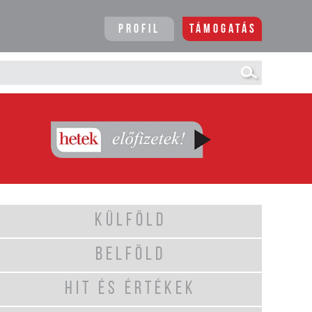
Profil
Támogatás
KÜLFÖLD
BELFÖLD
HIT ÉS ÉRTÉKEK