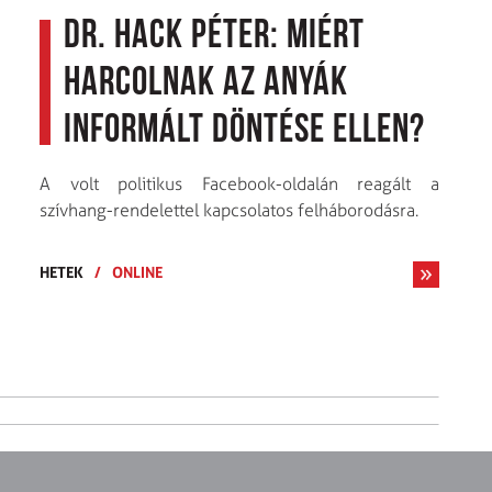
Dr. Hack Péter: miért
harcolnak az anyák
informált döntése ellen?
A volt politikus Facebook-oldalán reagált a
szívhang-rendelettel kapcsolatos felháborodásra.
HETEK
/
ONLINE