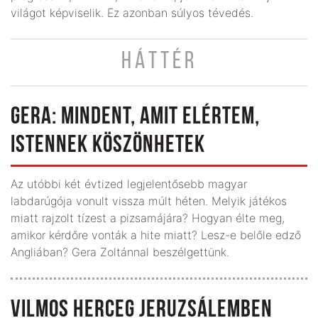
világot képviselik. Ez azonban súlyos tévedés.
HÁTTÉR
GERA: MINDENT, AMIT ELÉRTEM,
ISTENNEK KÖSZÖNHETEK
Az utóbbi két évtized legjelentősebb magyar
labdarúgója vonult vissza múlt héten. Melyik játékos
miatt rajzolt tízest a pizsamájára? Hogyan élte meg,
amikor kérdőre vonták a hite miatt? Lesz-e belőle edző
Angliában? Gera Zoltánnal beszélgettünk.
VILMOS HERCEG JERUZSÁLEMBEN