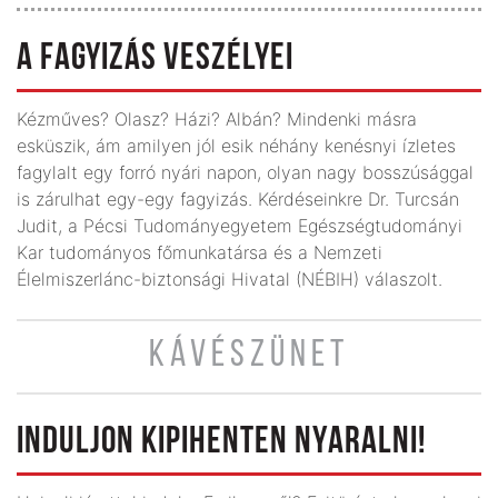
A FAGYIZÁS VESZÉLYEI
Kézműves? Olasz? Házi? Albán? Mindenki másra
esküszik, ám amilyen jól esik néhány kenésnyi ízletes
fagylalt egy forró nyári napon, olyan nagy bosszúsággal
is zárulhat egy-egy fagyizás. Kérdéseinkre Dr. Turcsán
Judit, a Pécsi Tudományegyetem Egészségtudományi
Kar tudományos főmunkatársa és a Nemzeti
Élelmiszerlánc-biztonsági Hivatal (NÉBIH) válaszolt.
KÁVÉSZÜNET
INDULJON KIPIHENTEN NYARALNI!