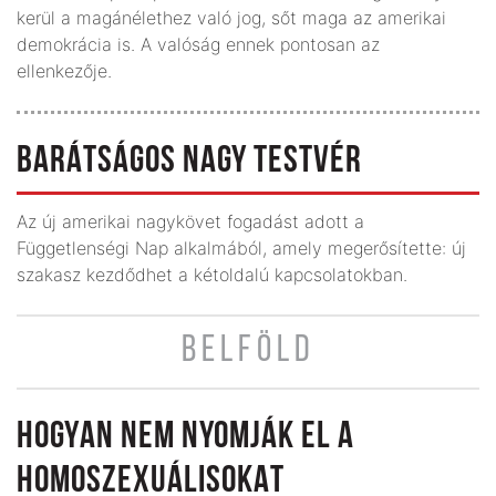
kerül a magánélethez való jog, sőt maga az amerikai
demokrácia is. A valóság ennek pontosan az
ellenkezője.
BARÁTSÁGOS NAGY TESTVÉR
Az új amerikai nagykövet fogadást adott a
Függetlenségi Nap alkalmából, amely megerősítette: új
szakasz kezdődhet a kétoldalú kapcsolatokban.
BELFÖLD
HOGYAN NEM NYOMJÁK EL A
HOMOSZEXUÁLISOKAT