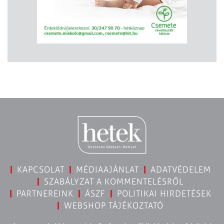
KAPCSOLAT
MÉDIAAJÁNLAT
ADATVÉDELEM
SZABÁLYZAT A KOMMENTELÉSRŐL
PARTNEREINK
ÁSZF
POLITIKAI HIRDETÉSEK
WEBSHOP TÁJÉKOZTATÓ