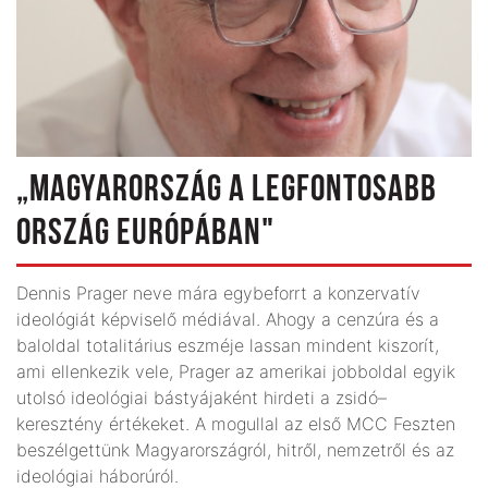
„MAGYARORSZÁG A LEGFONTOSABB
ORSZÁG EURÓPÁBAN"
Dennis Prager neve mára egybeforrt a konzervatív
ideológiát képviselő médiával. Ahogy a cenzúra és a
baloldal totalitárius eszméje lassan mindent kiszorít,
ami ellenkezik vele, Prager az amerikai jobboldal egyik
utolsó ideológiai bástyájaként hirdeti a zsidó–
keresztény értékeket. A mogullal az első MCC Feszten
beszélgettünk Magyarországról, hitről, nemzetről és az
ideológiai háborúról.