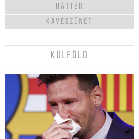
HÁTTÉR
KÁVÉSZÜNET
KÜLFÖLD