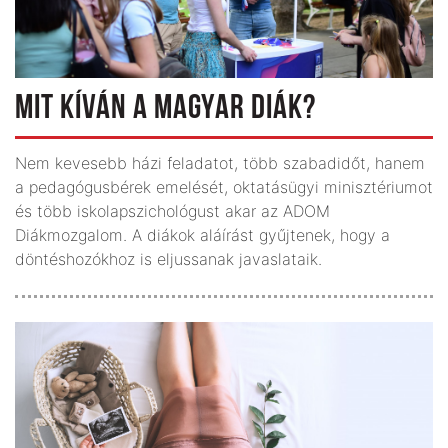
MIT KÍVÁN A MAGYAR DIÁK?
Nem kevesebb házi feladatot, több szabadidőt, hanem
a pedagógusbérek emelését, oktatásügyi minisztériumot
és több iskolapszichológust akar az ADOM
Diákmozgalom. A diákok aláírást gyűjtenek, hogy a
döntéshozókhoz is eljussanak javaslataik.