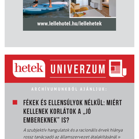
ARCHÍVUMUNKBÓL AJÁNLJUK:
FÉKEK ÉS ELLENSÚLYOK NÉLKÜL: MIÉRT
KELLENEK KORLÁTOK A „JÓ
EMBEREKNEK” IS?
A szubjektív hangulatok és a racionális érvek hiánya
rossz tanácsadó az államszervezet átalakításánál
»