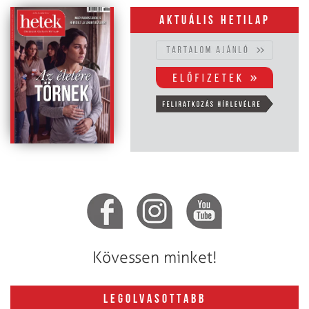
Aktuális hetilap
Kövessen minket!
LEGOLVASOTTABB