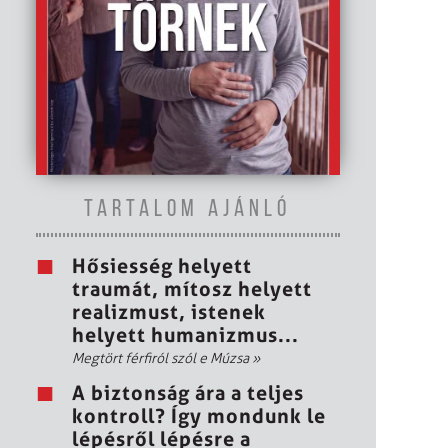
TARTALOM AJÁNLÓ
Hősiesség helyett
traumát, mítosz helyett
realizmust, istenek
helyett humanizmus...
Megtört férfiról szól e Múzsa
»
A biztonság ára a teljes
kontroll? Így mondunk le
lépésről lépésre a