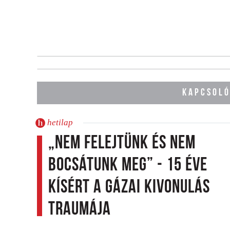
KAPCSOLÓ
hetilap
„Nem felejtünk és nem
bocsátunk meg” - 15 éve
kísért a gázai kivonulás
traumája