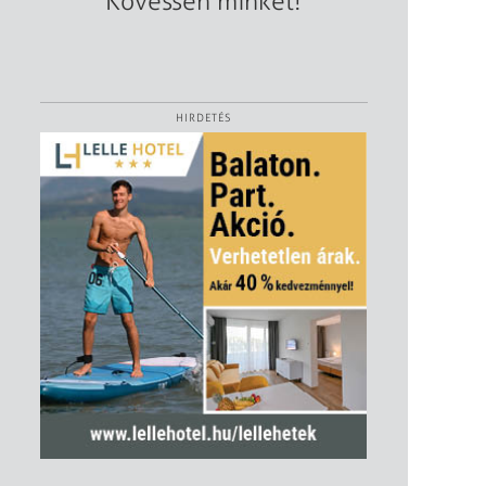
Kövessen minket!
HIRDETÉS