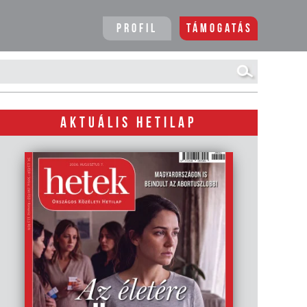
Profil
Támogatás
AKTUÁLIS HETILAP