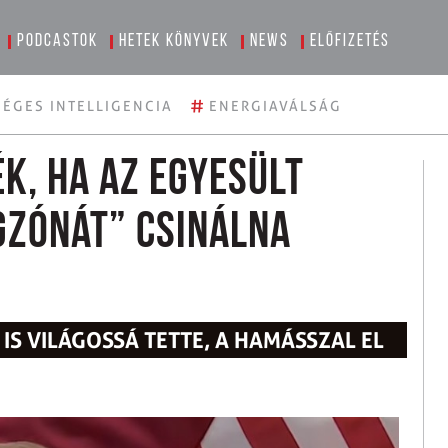
Podcastok
Hetek könyvek
News
Előfizetés
#
ÉGES INTELLIGENCIA
ENERGIAVÁLSÁG
k, ha az Egyesült
zónát” csinálna
IS VILÁGOSSÁ TETTE, A HAMÁSSZAL EL