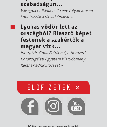
szabadságun...
Válságok hullámain: 25 éve folyamatosan
korlátozzák a társadalmakat
»
Lyukas vödör lett az
országból? Riasztó képet
festenek a szakértők a
magyar vízk...
Interjú dr. Goda Zoltánnal, a Nemzeti
Közszolgálati Egyetem Víztudományi
Karának adjunktusával
»