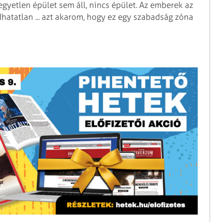
egyetlen épület sem áll, nincs épület. Az emberek az
dhatatlan ... azt akarom, hogy ez egy szabadság zóna