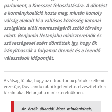
parlament, a Knesszet feloszlatására. A döntést
a kormánykoalíció hozta meg, miután komoly
válság alakult ki a vallásos közösség katonai
szolgálata alóli mentességéről szóló törvény
miatt. Benjamin Netanjahu miniszterelnök és
szövetségesei azért döntöttek így, hogy ők
irányíthassák a folyamat ütemét és a leendő
választások időpontját.
A válság fő oka, hogy az ultraortodox pártok szellemi
vezetője, Dov Lando rabbi kijelentette: elveszítették a
bizalmukat Netanjahu miniszterelnökben.
Az érték állandó! Most mindenkinek,