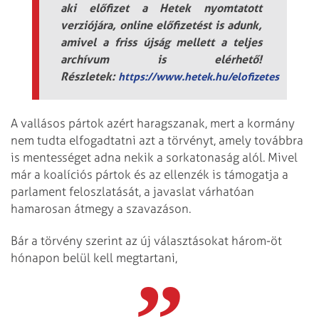
aki előfizet a Hetek nyomtatott
verziójára, online előfizetést is adunk,
amivel a friss újság mellett a teljes
archívum is elérhető!
Részletek:
https://www.hetek.hu/elofizetes
A vallásos pártok azért haragszanak, mert a kormány
nem tudta elfogadtatni azt a törvényt, amely továbbra
is mentességet adna nekik a sorkatonaság alól. Mivel
már a koalíciós pártok és az ellenzék is támogatja a
parlament feloszlatását, a javaslat várhatóan
hamarosan átmegy a szavazáson.
Bár a törvény szerint az új választásokat három-öt
hónapon belül kell megtartani,