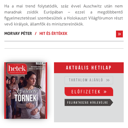
Ha a mai trend folytatódik, száz évvel Auschwitz után nem
maradnak zsidók Európában – ezzel a megdöbbentő
figyelmeztetéssel szembesültek a Holokauszt Világfórumon részt
vevő királyok, államfők és miniszterelnökök.
MORVAY PÉTER
/
HIT ÉS ÉRTÉKEK
Aktuális hetilap