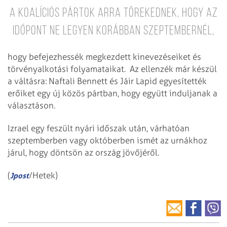
a koalíciós pártok arra törekednek, hogy az
időpont ne legyen korábban szeptembernél,
hogy befejezhessék megkezdett kinevezéseiket és
törvényalkotási folyamataikat. Az ellenzék már készül
a váltásra: Naftali Bennett és Jáir Lapid egyesítették
erőiket egy új közös pártban, hogy együtt induljanak a
választáson.
Izrael egy feszült nyári időszak után, várhatóan
szeptemberben vagy októberben ismét az urnákhoz
járul, hogy döntsön az ország jövőjéről.
(
/Hetek)
Jpost