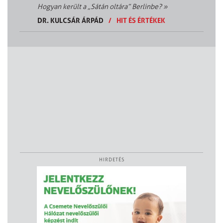
Hogyan került a „Sátán oltára” Berlinbe?
»
DR. KULCSÁR ÁRPÁD
/
HIT ÉS ÉRTÉKEK
HIRDETÉS