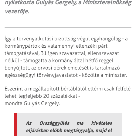
nyilatkozta Gulyás Gergely, a Miniszterelnökség
vezetője.
Így a törvényalkotási bizottság végül egyhangúlag - a
kormánypártok és valamennyi ellenzéki párt
támogatásával, 31 igen szavazattal, ellenszavazat
nélkül - támogatta a kormány által hétfő reggel
benyújtott, az orvosi bérek emelését is tartalmazó
egészségügyi törvényjavaslatot - közölte a miniszter.
Eszerint a megállapított bértáblától eltérni csak felfelé
lehet, legfeljebb 20 százalékkal -
mondta Gulyás Gergely.
Az Országgyűlés ma kivételes
eljárásban előbb megtárgyalja, majd el