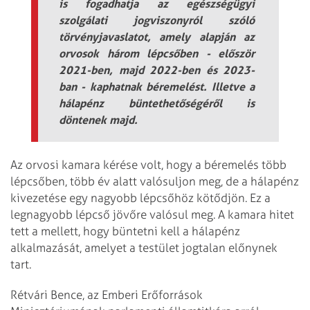
is fogadhatja az egészségügyi
szolgálati jogviszonyról szóló
törvényjavaslatot, amely alapján az
orvosok három lépcsőben - először
2021-ben, majd 2022-ben és 2023-
ban - kaphatnak béremelést. Illetve a
hálapénz büntethetőségéről is
döntenek majd.
Az orvosi kamara kérése volt, hogy a béremelés több
lépcsőben, több év alatt valósuljon meg, de a hálapénz
kivezetése egy nagyobb lépcsőhöz kötődjön. Ez a
legnagyobb lépcső jövőre valósul meg. A kamara hitet
tett a mellett, hogy büntetni kell a hálapénz
alkalmazását, amelyet a testület jogtalan előnynek
tart.
Rétvári Bence, az Emberi Erőforrások