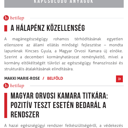
KAPCSOLÓDÓ ANYAGOK
hetilap
A hálapénz közellenség
A magánegészségügy rohamos térhódításának egyetlen
ellenszere az állami ellátás minőségi fejlesztése – mondta
lapunknak Kincses Gyula, a Magyar Orvosi Kamara új elnöke.
Szerint a decemberi kormányhatározat reménykeltő, mivel a
kormány eltökéltségét tükrözi az egészségügy finanszírozási és
strukturális átalakításának elindítására.
MAKKI MARIE-ROSE
/
BELFÖLD
hetilap
Magyar Orvosi Kamara titkára:
Pozitív teszt esetén bedarál a
rendszer
A hazai egészségügyi rendszer felkészültségéről, a védekezés