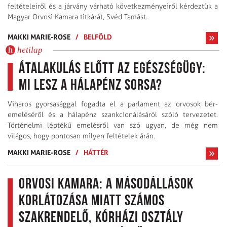
feltételeiről és a járvány várható következményeiről kérdeztük a
Magyar Orvosi Kamara titkárát, Svéd Tamást.
MAKKI MARIE-ROSE
/
BELFÖLD
hetilap
Átalakulás előtt az egészségügy:
mi lesz a hálapénz sorsa?
Viharos gyorsasággal fogadta el a parlament az orvosok bér­
emeléséről és a hálapénz szankcionálásáról szóló tervezetet.
Történelmi léptékű emelésről van szó ugyan, de még nem
világos, hogy pontosan milyen feltételek árán.
MAKKI MARIE-ROSE
/
HÁTTÉR
Orvosi kamara: a másodállások
korlátozása miatt számos
szakrendelő, kórházi osztály