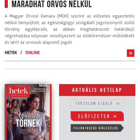
maradhat orvos nélkül
A Magyar Orvosi Kamara (MOK) szerint az előzetes egyeztetés
nélkül benyújtott, az egészségügyi szolgálati jogviszonyról szóló
törvény egylépcsős, az abban meghatározott határidejű
végrehajtása súlyosan veszélyezteti az ellátórendszer működését
és sérti az orvosok alapvető jogait.
HETEK
/
ONLINE
Aktuális hetilap