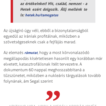
az értékeinket! Hit, család, nemzet - a
Hetek ezért dolgozik. Állj mellénk te
is:
hetek.hu/tamogatas
Az újságíró úgy véli, ebből a bizonytalanságból
egyedül az irániak profitálnak, miközben a
szövetségeseknek csak a fejfájás marad.
Az elemzés
, hogy a most körvonalazódó
rámutat
megállapodás kísértetiesen hasonlít egy korábban már
elvetett, katasztrofálisnak ítélt tervezetre. A
dokumentum 60 nappal meghosszabbítaná a
tűzszünetet, miközben a nukleáris tárgyalások tovább
folynának, ám Segal szerint