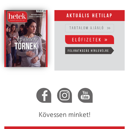
Aktuális hetilap
Kövessen minket!