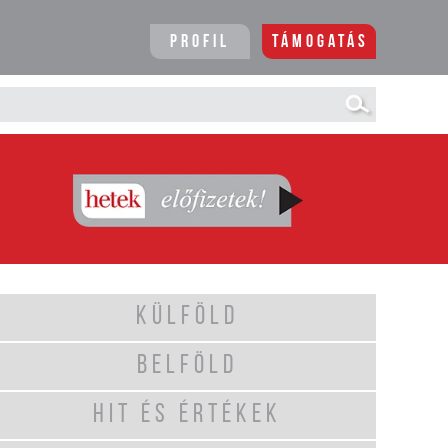
Profil
Támogatás
KÜLFÖLD
BELFÖLD
HIT ÉS ÉRTÉKEK