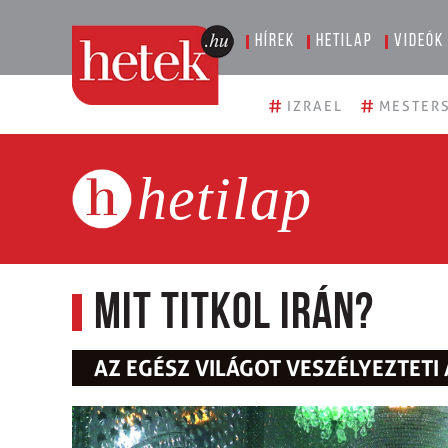
Hírek
Hetilap
Videók
#
#
IZRAEL
MESTERS
hetilap
Mit titkol Irán?
AZ EGÉSZ VILÁGOT VESZÉLYEZTETI