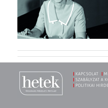
KAPCSOLAT
M
SZABÁLYZAT A 
POLITIKAI HIRD