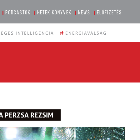
Podcastok
Hetek könyvek
News
Előfizetés
#
ÉGES INTELLIGENCIA
ENERGIAVÁLSÁG
 A PERZSA REZSIM