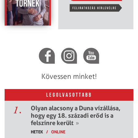
Kövessen minket!
LEGOLVASOTTABB
1.
Olyan alacsony a Duna vízállása,
hogy egy 18. századi erőd is a
felszínre került
»
HETEK
/
ONLINE