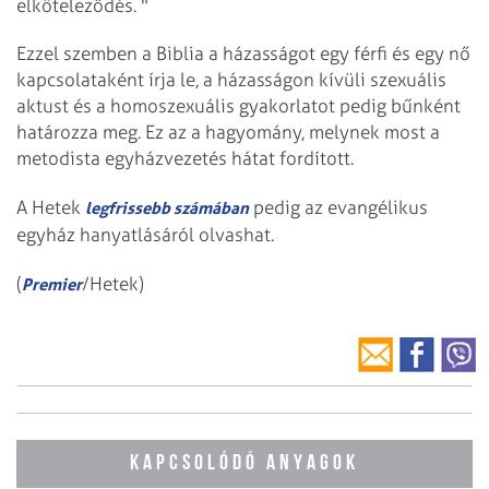
elköteleződés. "
Ezzel szemben a Biblia a házasságot egy férfi és egy nő
kapcsolataként írja le, a házasságon kívüli szexuális
aktust és a homoszexuális gyakorlatot pedig bűnként
határozza meg. Ez az a hagyomány, melynek most a
metodista egyházvezetés hátat fordított.
A Hetek
pedig az evangélikus
legfrissebb számában
egyház hanyatlásáról olvashat.
(
/Hetek)
Premier
KAPCSOLÓDÓ ANYAGOK