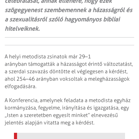
celebrálását, annak ellenére, hogy ezek
szögegyenest szembemennek a házasságról és
a szexualitásról szóló hagyományos bibliai
hitelveiknek.
A helyi metodista zsinatok már 29–1
arányban támogatták a házasságot érintő változtatást,
a szerdai szavazás döntötte el véglegesen a kérdést,
ahol 254–46 arányban voksoltak a melegházasságok
elfogadására.
A Konferencia, amelynek feladata a metodista egyház
kormányzása, fegyelme, irányítása és igazgatása, egy
„Isten a szeretetben egyesít minket” elnevezésű
jelentés alapján vitatta meg a kérdést.