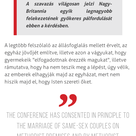
A szavazás világosan jelzi Nagy-
Britannia egyik legnagyobb
felekezetének gyökeres pálfordulását
ebben a kérdésben.
A legtöbb felszólaló az állásfoglalás mellett érvelt, az
egyház jövőjét említve, illetve azon a vágyukat, hogy
gyermekeik "elfogadottnak érezzék magukat", illetve
rámutatva, hogy ha nem teszik meg a lépést, úgy vélik,
az emberek elhagyják majd az egyházat, mert nem
hiszik majd el, hogy Isten szereti őket.
The Conference has consented in principle to
the marriage of same-sex couples on