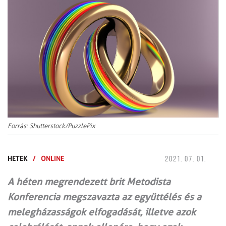
Forrás: Shutterstock/PuzzlePix
HETEK
/
ONLINE
2021. 07. 01.
A héten megrendezett brit Metodista
Konferencia megszavazta az együttélés és a
melegházasságok elfogadását, illetve azok