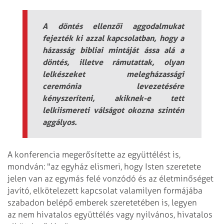
A döntés ellenzői aggodalmukat
fejezték ki azzal kapcsolatban, hogy a
házasság bibliai mintáját ássa alá a
döntés, illetve rámutattak, olyan
lelkészeket melegházassági
ceremónia levezetésére
kényszeríteni, akiknek-e tett
lelkiismereti válságot okozna szintén
aggályos.
A konferencia megerősítette az együttélést is,
mondván: "az egyház elismeri, hogy Isten szeretete
jelen van az egymás felé vonzódó és az életminőséget
javító, elkötelezett kapcsolat valamilyen formájába
szabadon belépő emberek szeretetében is, legyen
az nem hivatalos együttélés vagy nyilvános, hivatalos