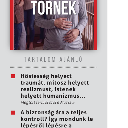
TARTALOM AJÁNLÓ
Hősiesség helyett
traumát, mítosz helyett
realizmust, istenek
helyett humanizmus...
Megtört férfiról szól e Múzsa
»
A biztonság ára a teljes
kontroll? Így mondunk le
lépésről lépésre a