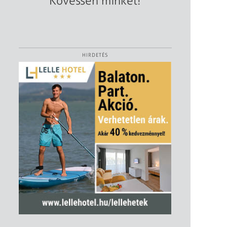
Kövessen minket!
HIRDETÉS