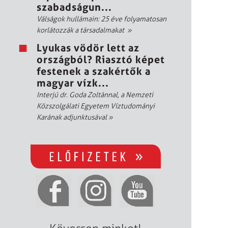
szabadságun...
Válságok hullámain: 25 éve folyamatosan
korlátozzák a társadalmakat
»
Lyukas vödör lett az
országból? Riasztó képet
festenek a szakértők a
magyar vízk...
Interjú dr. Goda Zoltánnal, a Nemzeti
Közszolgálati Egyetem Víztudományi
Karának adjunktusával
»