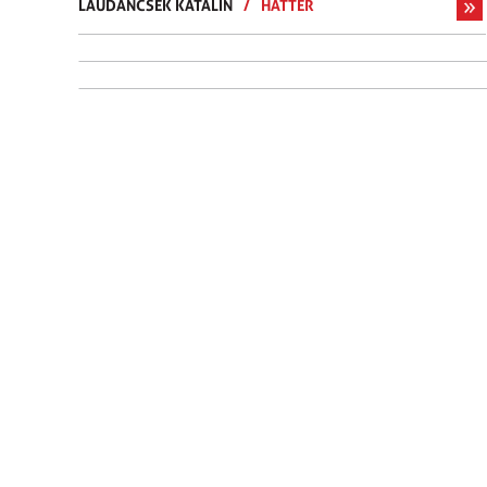
LAUDANCSEK KATALIN
/
HÁTTÉR