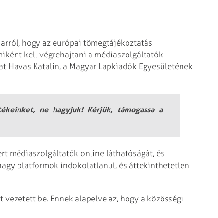
 arról, hogy az európai tömegtájékoztatás
iként kell végrehajtani a médiaszolgáltatók
nkat Havas Katalin, a Magyar Lapkiadók Egyesületének
rtékeinket, ne hagyjuk! Kérjük, támogassa a
ert médiaszolgáltatók online láthatóságát, és
nagy platformok indokolatlanul, és áttekinthetetlen
t vezetett be. Ennek alapelve az, hogy a közösségi