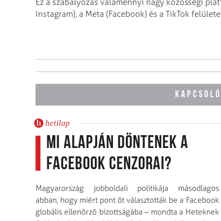
Ez a szabályozás valamennyi nagy közösségi plat
Instagram), a Meta (Facebook) és a TikTok felületei
KAPCSOLÓ
hetilap
Mi alapján döntenek a
Facebook cenzorai?
Magyarország jobboldali politikája másodlagos
abban, hogy miért pont õt választották be a Facebook
globális ellenõrzõ bizottságába – mondta a Heteknek