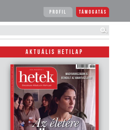
Profil
Támogatás
AKTUÁLIS HETILAP