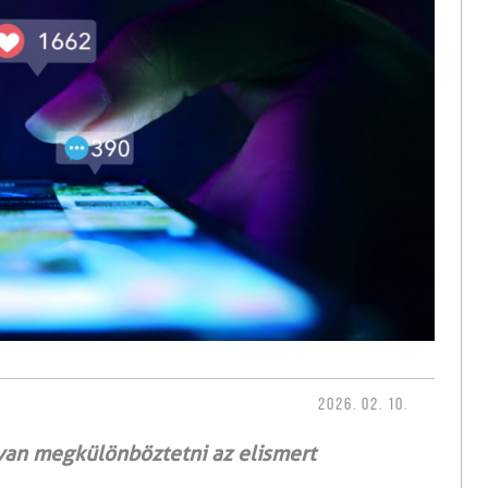
2026. 02. 10.
tívan megkülönböztetni az elismert