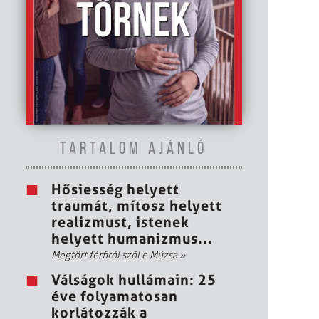
TARTALOM AJÁNLÓ
Hősiesség helyett
traumát, mítosz helyett
realizmust, istenek
helyett humanizmus...
Megtört férfiról szól e Múzsa
»
Válságok hullámain: 25
éve folyamatosan
korlátozzák a