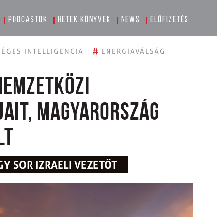
Podcastok
Hetek könyvek
News
Előfizetés
#
ÉGES INTELLIGENCIA
ENERGIAVÁLSÁG
 Nemzetközi
jait, Magyarország
lt
 SOR IZRAELI VEZETŐT