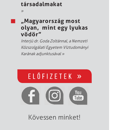
társadalmakat
»
„Magyarország most
olyan, mint egy lyukas
vödör”
Interjú dr. Goda Zoltánnal, a Nemzeti
Közszolgálati Egyetem Víztudományi
Karának adjunktusával
»
Kövessen minket!