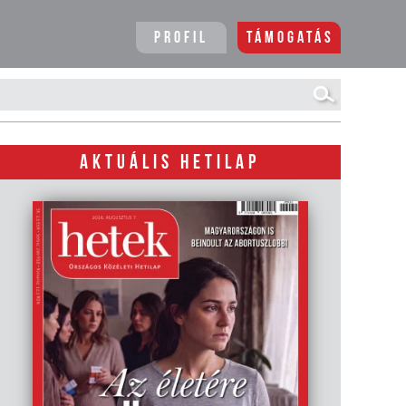
Profil
Támogatás
AKTUÁLIS HETILAP