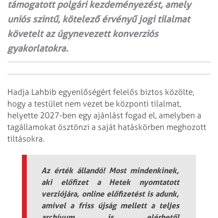
támogatott polgári kezdeményezést, amely
uniós szintű, kötelező érvényű jogi tilalmat
követelt az úgynevezett konverziós
gyakorlatokra.
Hadja Lahbib egyenlőségért felelős biztos közölte,
hogy a testület nem vezet be központi tilalmat,
helyette 2027-ben egy ajánlást fogad el, amelyben a
tagállamokat ösztönzi a saját hatáskörben meghozott
tiltásokra.
Az érték állandó! Most mindenkinek,
aki előfizet a Hetek nyomtatott
verziójára, online előfizetést is adunk,
amivel a friss újság mellett a teljes
archívum is elérhető!