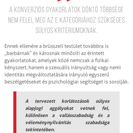
a konverziós gyakorlatok döntő többsége
nem felel meg az e kategóriához szükséges
súlyos kritériumoknak.
Ennek ellenére a brüsszeli testület továbbra is
„barbárnak” és károsnak minősíti az érintett
gyakorlatokat, amelyek közé nemcsak a fizikai
kényszert, hanem a szexuális irányultság vagy nemi
identitás megváltoztatására irányuló egyszerű
beszélgetéseket és pszichológiai segítséget is sorolják.
A tervezett korlátozások súlyos
alapjogi aggályokat vetnek fel,
különösen a vallásszabadság és a
véleménynyilvánítás szabadsága
tekintetében.