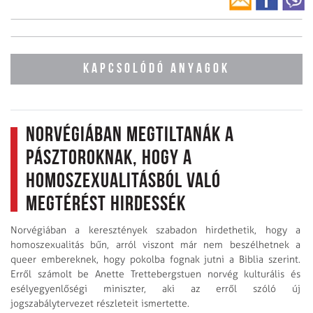
KAPCSOLÓDÓ ANYAGOK
Norvégiában megtiltanák a
pásztoroknak, hogy a
homoszexualitásból való
megtérést hirdessék
Norvégiában a keresztények szabadon hirdethetik, hogy a
homoszexualitás bűn, arról viszont már nem beszélhetnek a
queer embereknek, hogy pokolba fognak jutni a Biblia szerint.
Erről számolt be Anette Trettebergstuen norvég kulturális és
esélyegyenlőségi miniszter, aki az erről szóló új
jogszabálytervezet részleteit ismertette.