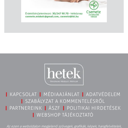
KAPCSOLAT
MÉDIAAJÁNLAT
ADATVÉDELEM
SZABÁLYZAT A KOMMENTELÉSRŐL
PARTNEREINK
ÁSZF
POLITIKAI HIRDETÉSEK
WEBSHOP TÁJÉKOZTATÓ
Az ezen a weboldalon megjelenő szövegek, grafikák, képek, hangfelvételek,