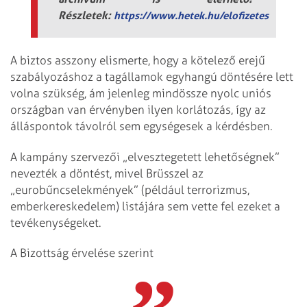
Részletek:
https://www.hetek.hu/elofizetes
A biztos asszony elismerte, hogy a kötelező erejű
szabályozáshoz a tagállamok egyhangú döntésére lett
volna szükség, ám jelenleg mindössze nyolc uniós
országban van érvényben ilyen korlátozás, így az
álláspontok távolról sem egységesek a kérdésben.
A kampány szervezői „elvesztegetett lehetőségnek”
nevezték a döntést, mivel Brüsszel az
„eurobűncselekmények” (például terrorizmus,
emberkereskedelem) listájára sem vette fel ezeket a
tevékenységeket.
A Bizottság érvelése szerint