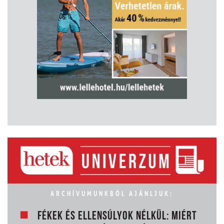
ARCHÍVUMUNKBÓL AJÁNLJUK:
FÉKEK ÉS ELLENSÚLYOK NÉLKÜL: MIÉRT