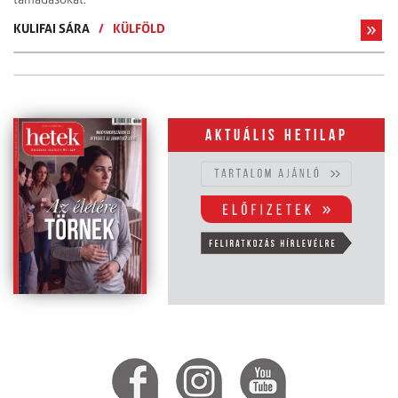
KULIFAI SÁRA
/
KÜLFÖLD
Aktuális hetilap