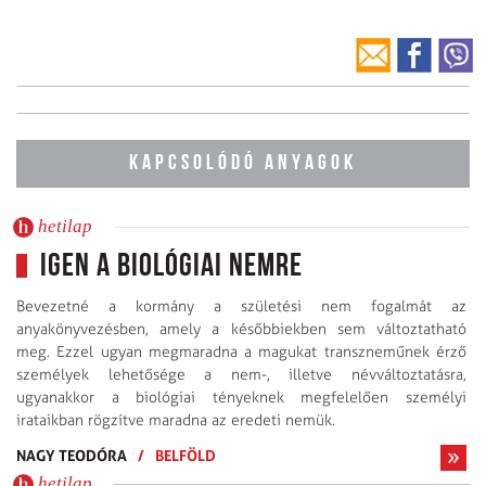
KAPCSOLÓDÓ ANYAGOK
hetilap
Igen a biológiai nemre
Bevezetné a kormány a születési nem fogalmát az
anyakönyvezésben, amely a későbbiekben sem változtatható
meg. Ezzel ugyan megmaradna a magukat transzneműnek érző
személyek lehetősége a nem-, illetve névváltoztatásra,
ugyanakkor a biológiai tényeknek megfelelően személyi
irataikban rögzítve maradna az eredeti nemük.
NAGY TEODÓRA
/
BELFÖLD
hetilap