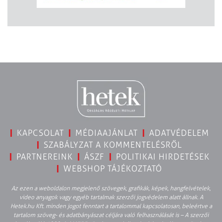
KAPCSOLAT
MÉDIAAJÁNLAT
ADATVÉDELEM
SZABÁLYZAT A KOMMENTELÉSRŐL
PARTNEREINK
ÁSZF
POLITIKAI HIRDETÉSEK
WEBSHOP TÁJÉKOZTATÓ
Az ezen a weboldalon megjelenő szövegek, grafikák, képek, hangfelvételek,
video anyagok vagy egyéb tartalmak szerzői jogvédelem alatt állnak. A
Hetek.hu Kft. minden jogot fenntart a tartalommal kapcsolatosan, beleértve a
tartalom szöveg- és adatbányászat céljára való felhasználását is – A szerzői