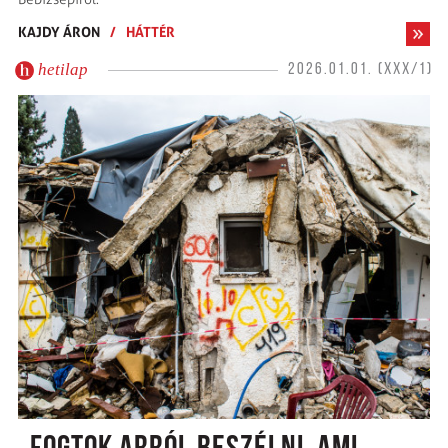
KAJDY ÁRON
/
HÁTTÉR
hetilap
2026.01.01. (XXX/1)