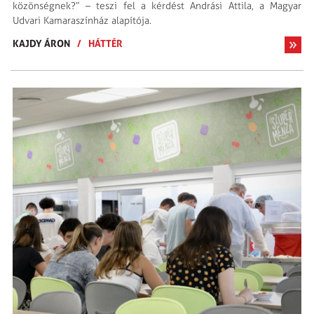
közönségnek?” – teszi fel a kérdést Andrási Attila, a Magyar
Udvari Kamaraszínház alapítója.
KAJDY ÁRON
/
HÁTTÉR