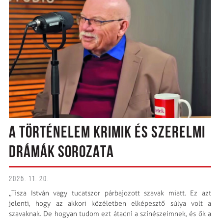
A TÖRTÉNELEM KRIMIK ÉS SZERELMI
DRÁMÁK SOROZATA
2025. 11. 20.
„Tisza István vagy tucatszor párbajozott szavak miatt. Ez azt
jelenti, hogy az akkori közéletben elképesztő súlya volt a
szavaknak. De hogyan tudom ezt átadni a színészeimnek, és ők a