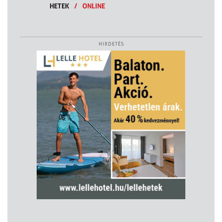
HETEK
/
ONLINE
HIRDETÉS