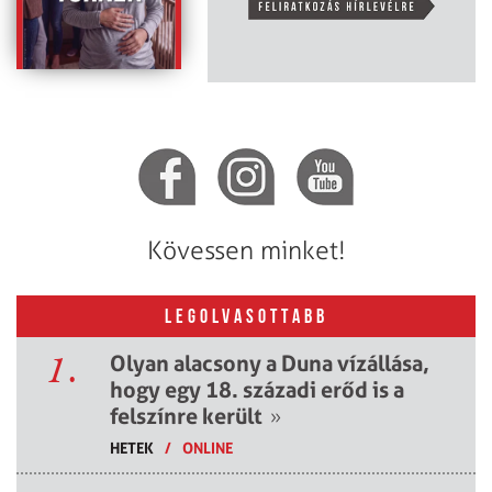
Kövessen minket!
LEGOLVASOTTABB
1.
Olyan alacsony a Duna vízállása,
hogy egy 18. századi erőd is a
felszínre került
»
HETEK
/
ONLINE