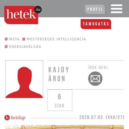
Profil
Támogatás
#
#
META
MESTERSÉGES INTELLIGENCIA
#
ENERGIAVÁLSÁG
ÍROK NEKI:
KAJDY
ÁRON
6
CIKK
hetilap
2026.07.03. (XXX/27)