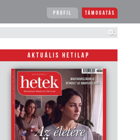
Profil
Támogatás
AKTUÁLIS HETILAP