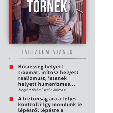
TARTALOM AJÁNLÓ
Hősiesség helyett
traumát, mítosz helyett
realizmust, istenek
helyett humanizmus...
Megtört férfiról szól e Múzsa
»
A biztonság ára a teljes
kontroll? Így mondunk le
lépésről lépésre a