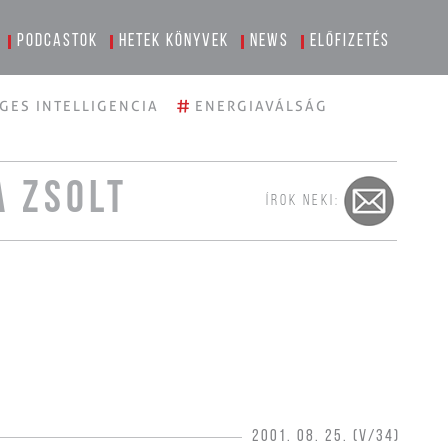
Podcastok
Hetek könyvek
News
Előfizetés
#
GES INTELLIGENCIA
ENERGIAVÁLSÁG
A ZSOLT
ÍROK NEKI:
2001. 08. 25. (V/34)