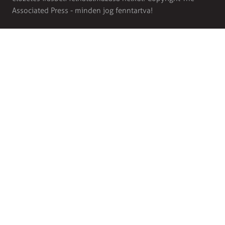
Associated Press - minden jog fenntartva!