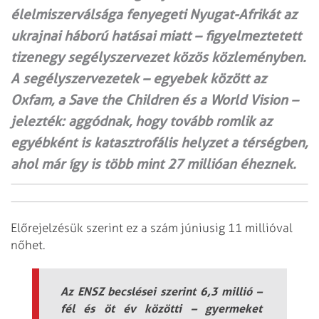
élelmiszerválsága fenyegeti Nyugat-Afrikát az
ukrajnai háború hatásai miatt – figyelmeztetett
tizenegy segélyszervezet közös közleményben.
A segélyszervezetek – egyebek között az
Oxfam, a Save the Children és a World Vision –
jelezték: aggódnak, hogy tovább romlik az
egyébként is katasztrofális helyzet a térségben,
ahol már így is több mint 27 millióan éheznek.
Előrejelzésük szerint ez a szám júniusig 11 millióval
nőhet.
Az ENSZ becslései szerint 6,3 millió –
fél és öt év közötti – gyermeket