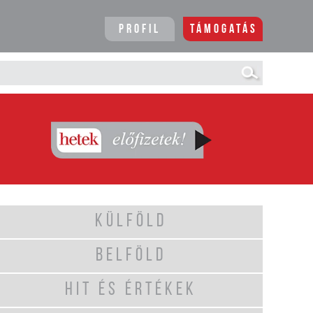
Profil
Támogatás
KÜLFÖLD
BELFÖLD
HIT ÉS ÉRTÉKEK