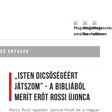
ÓDÓ ANYAGOK
„Isten dicsőségéért
játszom” - a Bibliából
merít erőt Rossi újonca
Marco Rossi egyetlen újoncot hívott be a magyar