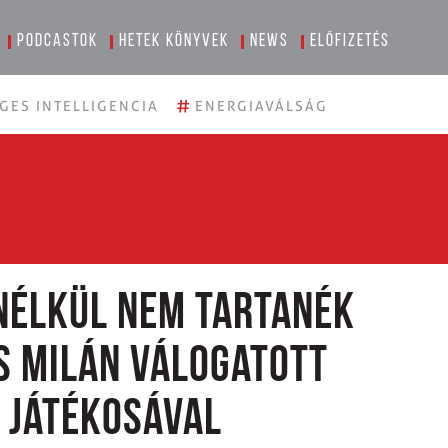
Podcastok
Hetek könyvek
News
Előfizetés
#
GES INTELLIGENCIA
ENERGIAVÁLSÁG
 nélkül nem tartanék
is Milán válogatott
 játékosával