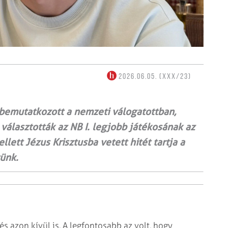
2026.06.05. (XXX/23)
 bemutatkozott a nemzeti válogatottban,
t választották az NB I. legjobb játékosának az
lett Jézus Krisztusba vetett hitét tartja a
tünk.
s azon kívül is. A legfontosabb az volt, hogy