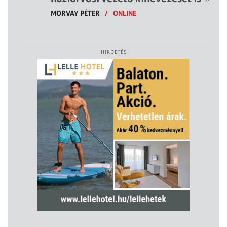
MORVAY PÉTER
/
ONLINE
HIRDETÉS