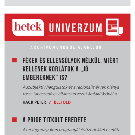
ARCHÍVUMUNKBÓL AJÁNLJUK:
FÉKEK ÉS ELLENSÚLYOK NÉLKÜL: MIÉRT
KELLENEK KORLÁTOK A „JÓ
EMBEREKNEK” IS?
A szubjektív hangulatok és a racionális érvek hiánya
rossz tanácsadó az államszervezet átalakításánál
»
HACK PÉTER
/
BELFÖLD
A PRIDE TITKOLT EREDETE
A melegmozgalom programját évtizedekkel ezelőtt