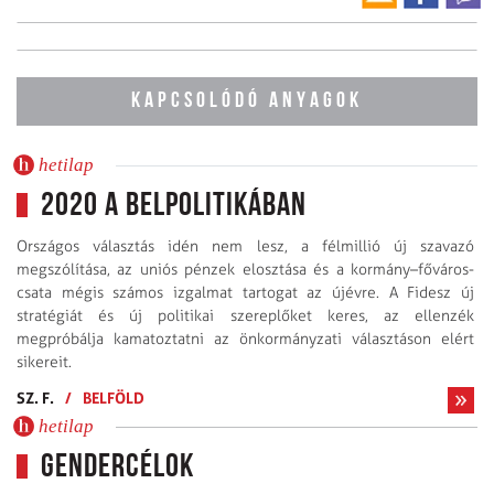
KAPCSOLÓDÓ ANYAGOK
hetilap
2020 a belpolitikában
Országos választás idén nem lesz, a félmillió új szavazó
megszólítása, az uniós pénzek elosztása és a kormány–főváros-
csata mégis számos izgalmat tartogat az újévre. A Fidesz új
stratégiát és új politikai szereplőket keres, az ellenzék
megpróbálja kamatoztatni az önkormányzati választáson elért
sikereit.
SZ. F.
/
BELFÖLD
hetilap
Gendercélok