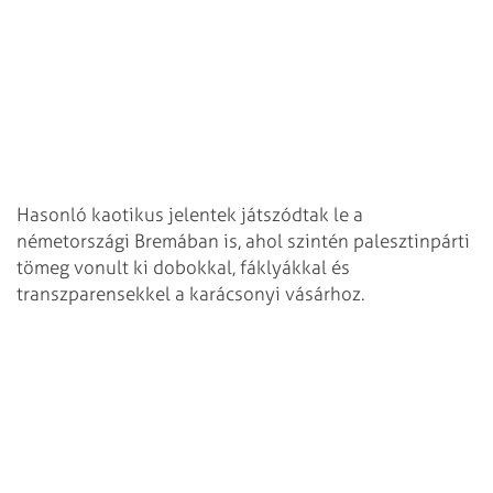
Hasonló kaotikus jelentek játszódtak le a
németországi Bremában is, ahol szintén palesztinpárti
tömeg vonult ki dobokkal, fáklyákkal és
transzparensekkel a karácsonyi vásárhoz.