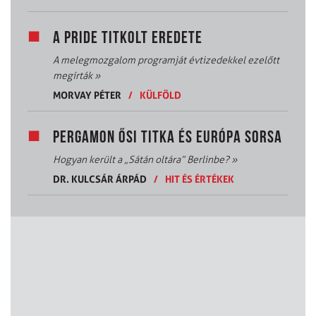
A PRIDE TITKOLT EREDETE
A melegmozgalom programját évtizedekkel ezelőtt
megírták
»
MORVAY PÉTER
/
KÜLFÖLD
PERGAMON ŐSI TITKA ÉS EURÓPA SORSA
Hogyan került a „Sátán oltára” Berlinbe?
»
DR. KULCSÁR ÁRPÁD
/
HIT ÉS ÉRTÉKEK