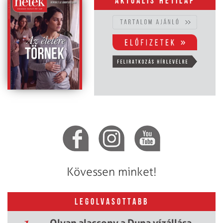
Aktuális hetilap
Kövessen minket!
LEGOLVASOTTABB