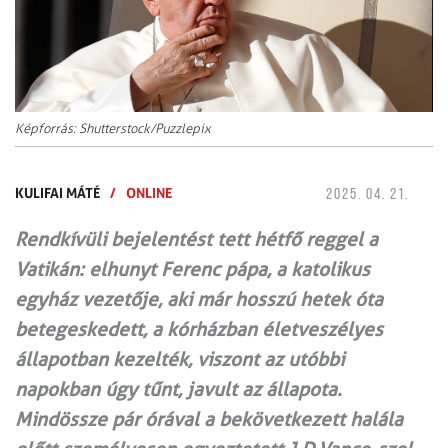
Képforrás: Shutterstock/Puzzlepix
KULIFAI MÁTÉ
/
ONLINE
2025. 04. 21.
Rendkívüli bejelentést tett hétfő reggel a
Vatikán: elhunyt Ferenc pápa, a katolikus
egyház vezetője, aki már hosszú hetek óta
betegeskedett, a kórházban életveszélyes
állapotban kezelték, viszont az utóbbi
napokban úgy tűnt, javult az állapota.
Mindössze pár órával a bekövetkezett halála