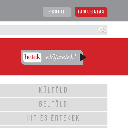
Profil
Támogatás
KÜLFÖLD
BELFÖLD
HIT ÉS ÉRTÉKEK