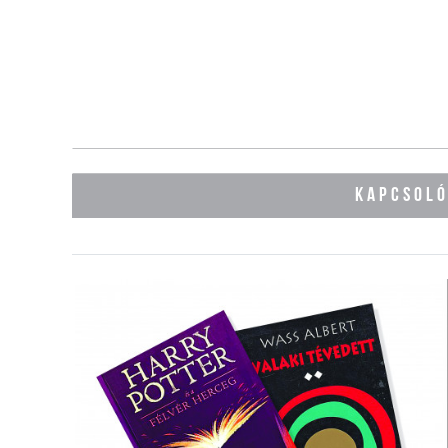
KAPCSOL