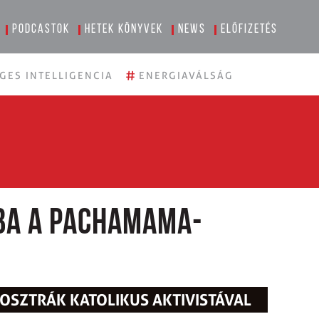
Podcastok
Hetek könyvek
News
Előfizetés
#
GES INTELLIGENCIA
ENERGIAVÁLSÁG
óba a Pachamama-
OSZTRÁK KATOLIKUS AKTIVISTÁVAL