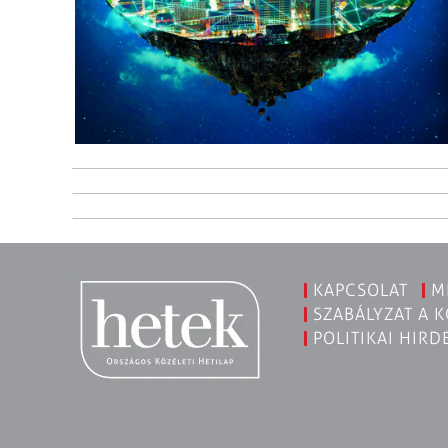
KAPCSOLAT
M
SZABÁLYZAT A 
POLITIKAI HIRD