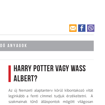
ÓDÓ ANYAGOK
Harry Potter vagy Wass
Albert?
Az új Nemzeti alaptanterv körül kibontakozó vitát
leginkább a fenti címmel tudjuk érzékeltetni. A
szakmainak tűnő álláspontok mögött világosan