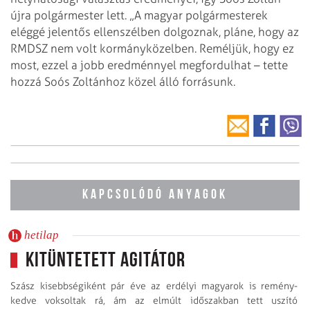
újra polgármester lett. „A magyar polgármesterek
eléggé jelentős ellenszélben dolgoznak, pláne, hogy az
RMDSZ nem volt kormányközelben. Reméljük, hogy ez
most, ezzel a jobb eredménnyel megfordulhat – tette
hozzá Soós Zoltánhoz közel álló forrásunk.
KAPCSOLÓDÓ ANYAGOK
hetilap
Kitüntetett agitátor
Szász kisebbségiként pár éve az erdélyi magyarok is remény­
kedve voksoltak rá, ám az elmúlt időszakban tett uszító