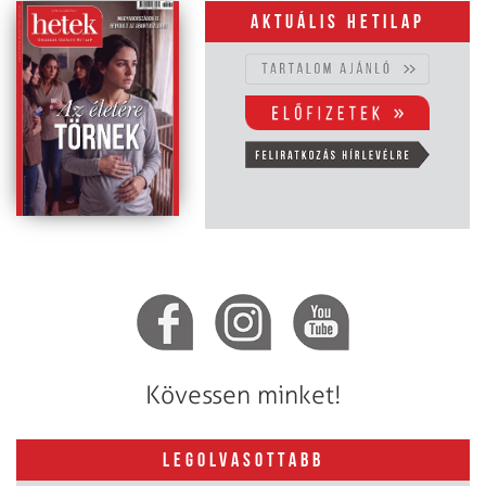
Aktuális hetilap
Kövessen minket!
LEGOLVASOTTABB