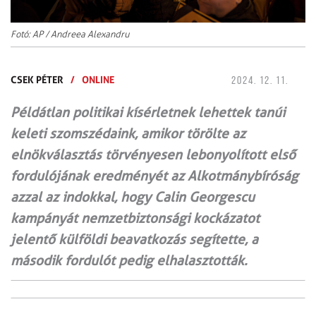
Fotó: AP / Andreea Alexandru
CSEK PÉTER
/
ONLINE
2024. 12. 11.
Példátlan politikai kísérletnek lehettek tanúi
keleti szomszédaink, amikor törölte az
elnökválasztás törvényesen lebonyolított első
fordulójának eredményét az Alkotmánybíróság
azzal az indokkal, hogy Calin Georgescu
kampányát nemzetbiztonsági kockázatot
jelentő külföldi beavatkozás segítette, a
második fordulót pedig elhalasztották.