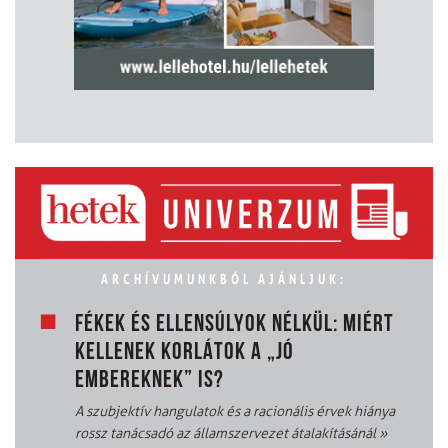
ARCHÍVUMUNKBÓL AJÁNLJUK:
FÉKEK ÉS ELLENSÚLYOK NÉLKÜL: MIÉRT
KELLENEK KORLÁTOK A „JÓ
EMBEREKNEK” IS?
A szubjektív hangulatok és a racionális érvek hiánya
rossz tanácsadó az államszervezet átalakításánál
»