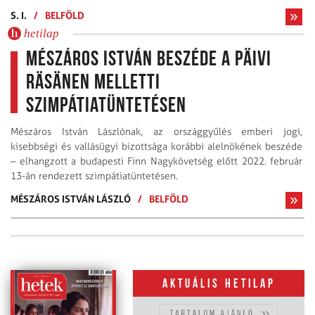
S. I.
/
BELFÖLD
hetilap
Mészáros István beszéde a Päivi
Räsänen melletti
szimpátiatüntetésen
Mészáros István Lászlónak, az országgyűlés emberi jogi,
kisebbségi és vallásügyi bizottsága korábbi alelnökének beszéde
– elhang­zott a budapesti Finn Nagykövet­ség előtt 2022. február
13-án rendezett szim­pátiatünte­tésen.
MÉSZÁROS ISTVÁN LÁSZLÓ
/
BELFÖLD
Aktuális hetilap