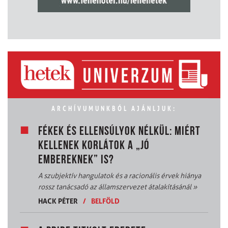
ARCHÍVUMUNKBÓL AJÁNLJUK:
FÉKEK ÉS ELLENSÚLYOK NÉLKÜL: MIÉRT
KELLENEK KORLÁTOK A „JÓ
EMBEREKNEK” IS?
A szubjektív hangulatok és a racionális érvek hiánya
rossz tanácsadó az államszervezet átalakításánál
»
HACK PÉTER
/
BELFÖLD