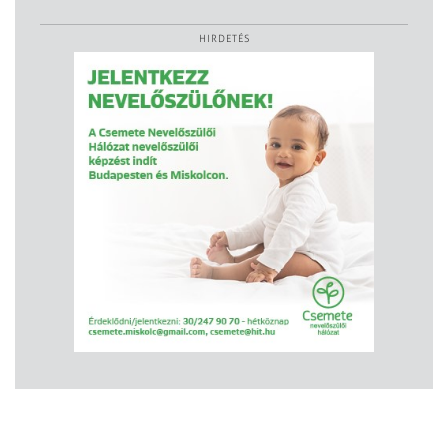
HIRDETÉS