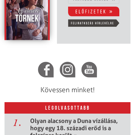
Kövessen minket!
LEGOLVASOTTABB
1.
Olyan alacsony a Duna vízállása,
hogy egy 18. századi erőd is a