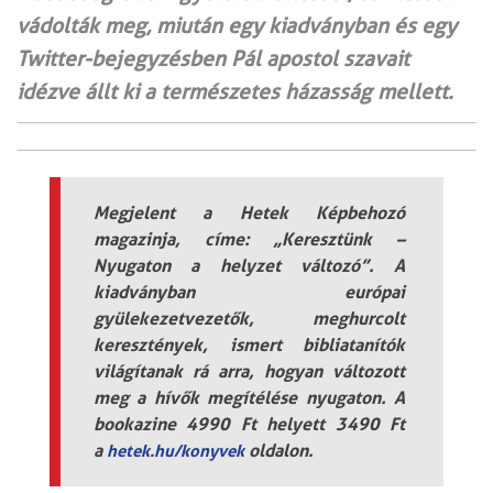
vádolták meg, miután egy kiadványban és egy
Twitter-bejegyzésben Pál apostol szavait
idézve állt ki a természetes házasság mellett.
Megjelent a Hetek Képbehozó
magazinja, címe: „Keresztünk –
Nyugaton a helyzet változó”. A
kiadványban európai
gyülekezetvezetők, meghurcolt
keresztények, ismert bibliatanítók
világítanak rá arra, hogyan változott
meg a hívők megítélése nyugaton. A
bookazine 4990 Ft helyett 3490 Ft
a
oldalon.
hetek.hu/konyvek