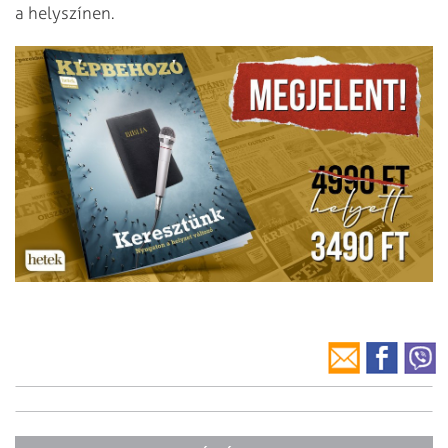
a helyszínen.