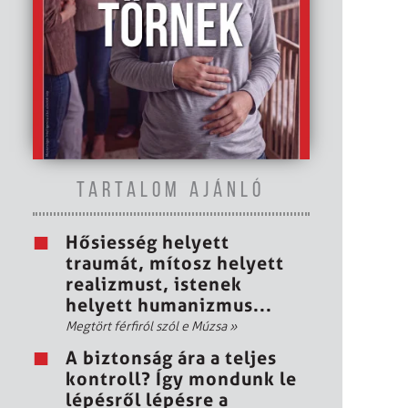
TARTALOM AJÁNLÓ
Hősiesség helyett
traumát, mítosz helyett
realizmust, istenek
helyett humanizmus...
Megtört férfiról szól e Múzsa
»
A biztonság ára a teljes
kontroll? Így mondunk le
lépésről lépésre a