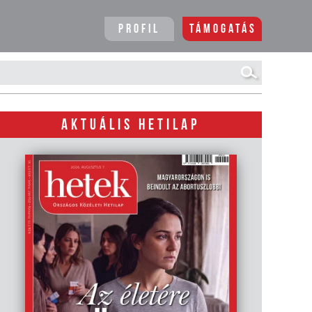
Profil
Támogatás
AKTUÁLIS HETILAP