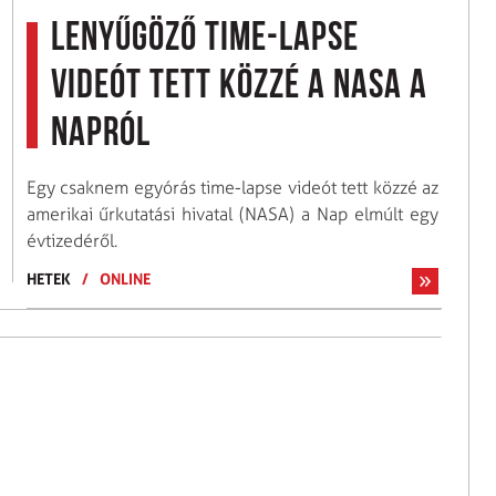
Lenyűgöző time-lapse
videót tett közzé a NASA a
Napról
Egy csaknem egyórás time-lapse videót tett közzé az
amerikai űrkutatási hivatal (NASA) a Nap elmúlt egy
évtizedéről.
HETEK
/
ONLINE