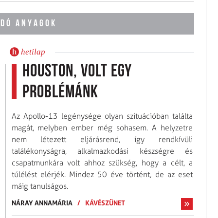
DÓ ANYAGOK
hetilap
Houston, volt egy
problémánk
Az Apollo-13 legénysége olyan szituációban találta
magát, melyben ember még sohasem. A helyzetre
nem létezett eljárásrend, így rendkívüli
találékonyságra, alkalmazkodási készségre és
csapatmunkára volt ahhoz szükség, hogy a célt, a
túlélést elérjék. Mindez 50 éve történt, de az eset
máig tanulságos.
NÁRAY ANNAMÁRIA
/
KÁVÉSZÜNET