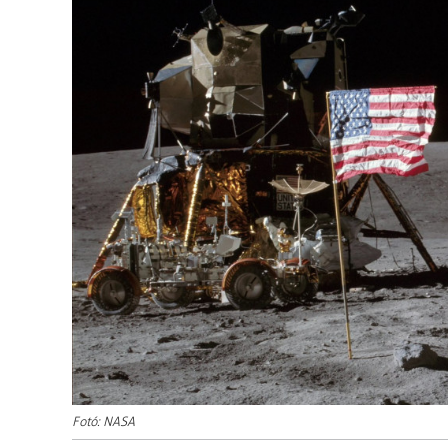
Fotó: NASA