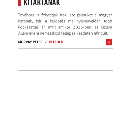
kitartanak
Továbbra is folytatják iraki szolgálatukat a magyar
katonák, bár a küldetés ma nyilvánvalóan több
kockázattal jár, mint amikor 2015-ben, az Iszlám
Állam elleni nemzetközi fellépés kezdetén elindult.
MORVAY PÉTER
/
BELFÖLD