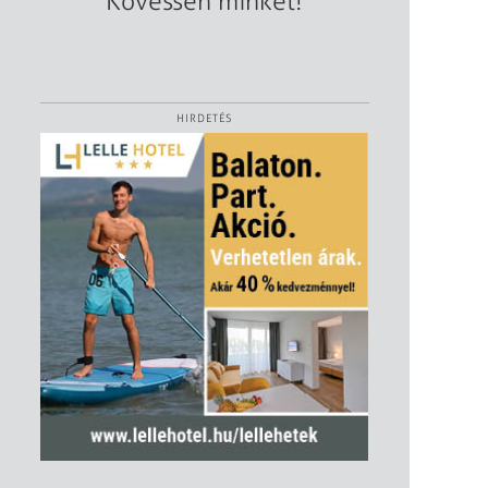
Kövessen minket!
HIRDETÉS