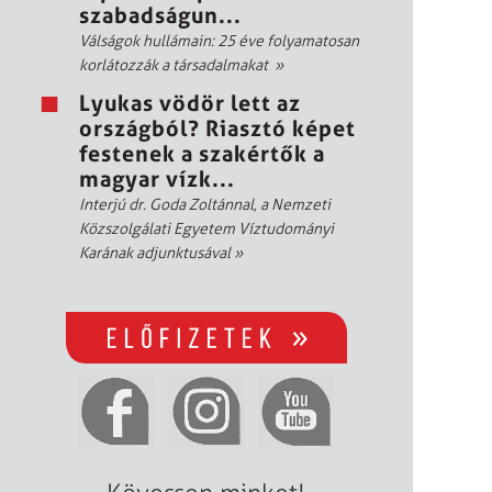
szabadságun...
Válságok hullámain: 25 éve folyamatosan
korlátozzák a társadalmakat
»
Lyukas vödör lett az
országból? Riasztó képet
festenek a szakértők a
magyar vízk...
Interjú dr. Goda Zoltánnal, a Nemzeti
Közszolgálati Egyetem Víztudományi
Karának adjunktusával
»