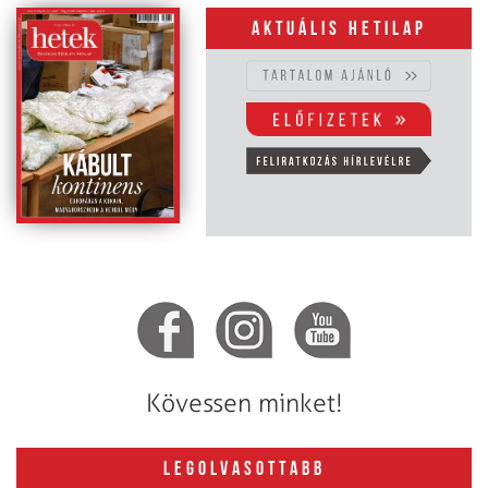
Aktuális hetilap
Kövessen minket!
LEGOLVASOTTABB