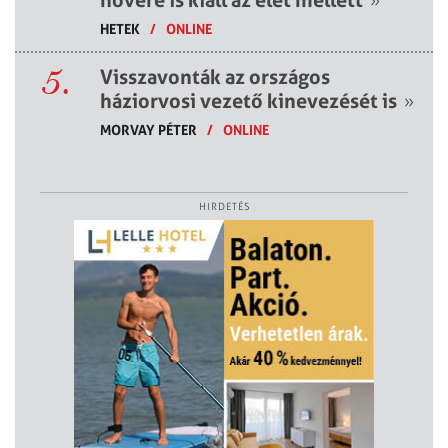
HETEK
/
ONLINE
5.
Visszavonták az országos
háziorvosi vezető kinevezését is
»
MORVAY PÉTER
/
ONLINE
HIRDETÉS