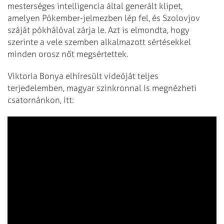
mesterséges intelligencia által generált klipet,
amelyen Pókember-jelmezben lép fel, és Szolovjov
száját pókhálóval zárja le. Azt is elmondta, hogy
szerinte a vele szemben alkalmazott sértésekkel
minden orosz nőt megsértettek.
Viktoria Bonya elhíresült videóját teljes
terjedelemben, magyar szinkronnal is megnézheti
csatornánkon, itt: