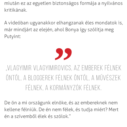
miután ez az egyetlen biztonságos formája a nyilvános
kritikának.
A videóban ugyanakkor elhangzanak éles mondatok is,
már mindjárt az elején, ahol Bonya így szólítja meg
Putyint:
„Vlagyimir Vlagyimirovics, az emberek félnek
öntől, a bloggerek félnek öntől, a művészek
félnek, a kormányzók félnek.
De ön a mi országunk elnöke, és az embereknek nem
kellene félniük. De én nem félek, és tudja miért? Mert
én a szívemből élek és szólok.”