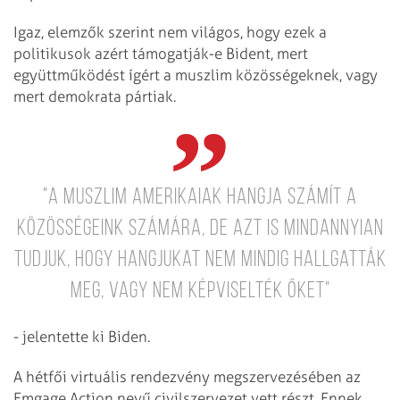
Igaz, elemzők szerint nem világos, hogy ezek a
politikusok azért támogatják-e Bident, mert
együttműködést ígért a muszlim közösségeknek, vagy
mert demokrata pártiak.
"A muszlim amerikaiak hangja számít a
közösségeink számára, de azt is mindannyian
tudjuk, hogy hangjukat nem mindig hallgatták
meg, vagy nem képviselték őket"
- jelentette ki Biden.
A hétfői virtuális rendezvény megszervezésében az
Emgage Action nevű civilszervezet vett részt. Ennek