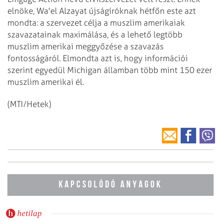
elnöke, Wa'el Alzayat újságíróknak hétfőn este azt
mondta: a szervezet célja a muszlim amerikaiak
szavazatainak maximálása, és a lehető legtöbb
muszlim amerikai meggyőzése a szavazás
fontosságáról. Elmondta azt is, hogy információi
szerint egyedül Michigan államban több mint 150 ezer
muszlim amerikai él.
(MTI/Hetek)
KAPCSOLÓDÓ ANYAGOK
hetilap