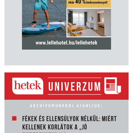
ARCHÍVUMUNKBÓL AJÁNLJUK:
FÉKEK ÉS ELLENSÚLYOK NÉLKÜL: MIÉRT
KELLENEK KORLÁTOK A „JÓ