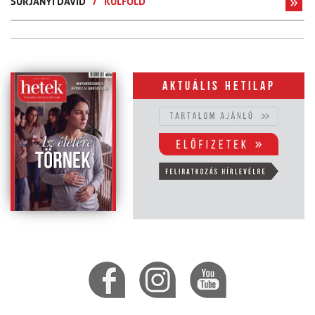
SURJÁNYI DÁVID
/
KÜLFÖLD
Aktuális hetilap