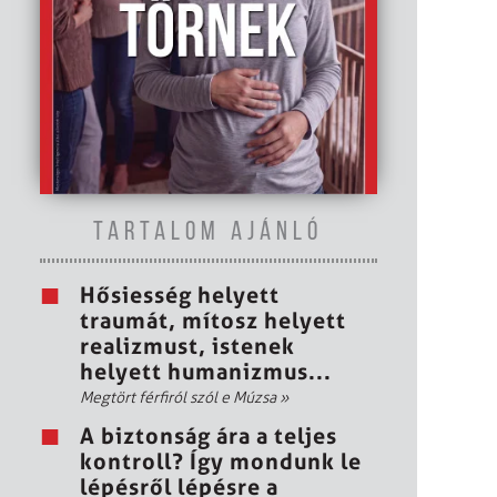
TARTALOM AJÁNLÓ
Hősiesség helyett
traumát, mítosz helyett
realizmust, istenek
helyett humanizmus...
Megtört férfiról szól e Múzsa
»
A biztonság ára a teljes
kontroll? Így mondunk le
lépésről lépésre a