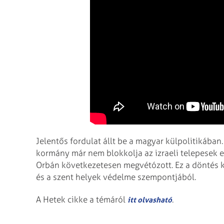
Jelentős fordulat állt be a magyar külpolitikában.
kormány már nem blokkolja az izraeli telepesek e
Orbán következetesen megvétózott. Ez a döntés 
és a szent helyek védelme szempontjából.
A Hetek cikke a témáról
.
itt olvasható