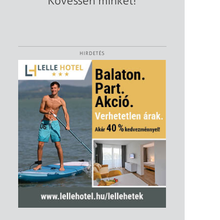
Kövessen minket!
HIRDETÉS