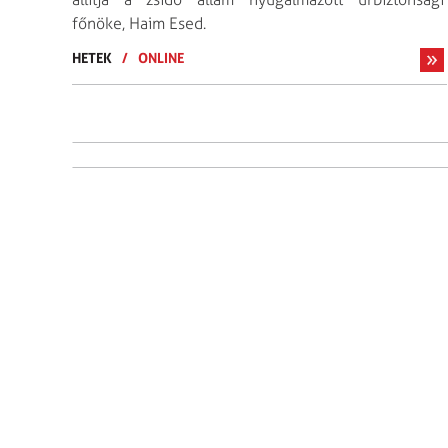
főnöke, Haim Esed.
HETEK
/
ONLINE