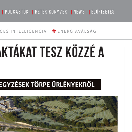
Podcastok
Hetek könyvek
News
Előfizetés
#
GES INTELLIGENCIA
ENERGIAVÁLSÁG
ktákat tesz közzé a
LJEGYZÉSEK TÖRPE ŰRLÉNYEKRŐL