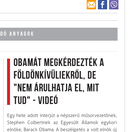
DÓ ANYAGOK
Obamát megkérdezték a
földönkívüliekről, de
"nem árulhatja el, mit
tud" - videó
Egy hete adott interjút a népszerű műsorvezetőnek,
Stephen Colbertnek az Egyesült Államok egykori
elnöke, Barack Obama. A beszélgetés a volt elnök új