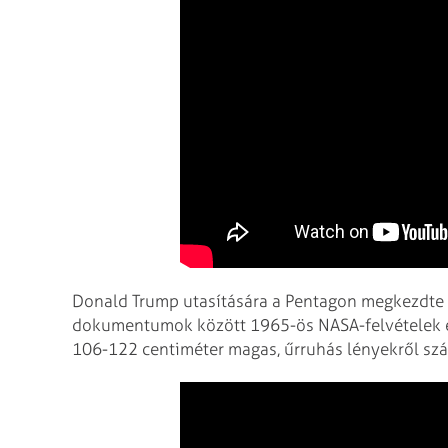
Donald Trump utasítására a Pentagon megkezdte a
dokumentumok között 1965-ös NASA-felvételek é
106-122 centiméter magas, űrruhás lényekről sz