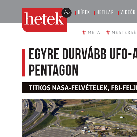
Hírek
Hetilap
Videók
#
#
META
MESTERSÉ
Egyre durvább UFO-a
Pentagon
TITKOS NASA-FELVÉTELEK, FBI-FE