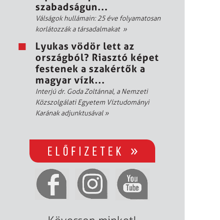
szabadságun...
Válságok hullámain: 25 éve folyamatosan
korlátozzák a társadalmakat
»
Lyukas vödör lett az
országból? Riasztó képet
festenek a szakértők a
magyar vízk...
Interjú dr. Goda Zoltánnal, a Nemzeti
Közszolgálati Egyetem Víztudományi
Karának adjunktusával
»