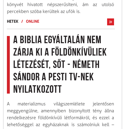
könyvét hivatott népszerűsíteni, ám az utolsó
percekben szóba kerültek az ufók is.
HETEK
/
ONLINE
A Biblia egyáltalán nem
zárja ki a földönkívüliek
létezését, sőt - Németh
Sándor a Pesti TV-nek
nyilatkozott
A materializmus világszemlélete jelentősen
meggyengülne, amennyiben bizonyított tény állna
rendelkezésre földönkívüli létformákról, és ezzel a
lehetőséggel az egyházaknak is számolniuk kell –