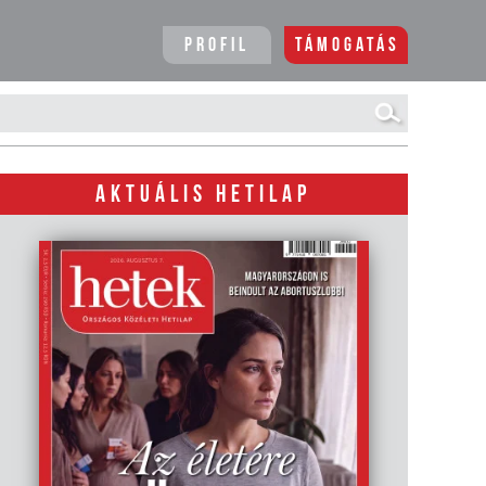
Profil
Támogatás
AKTUÁLIS HETILAP