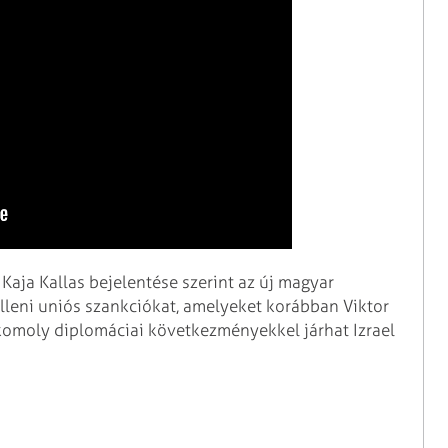
 Kaja Kallas bejelentése szerint az új magyar
lleni uniós szankciókat, amelyeket korábban Viktor
komoly diplomáciai következményekkel járhat Izrael