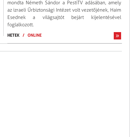
mondta Németh Sándor a PestiTV adásában, amely
az izraeli Űrbiztonsági Intézet volt vezetőjének, Haim
Esednek a világsajtót bejárt kijelentésével
foglalkozott.
HETEK
/
ONLINE