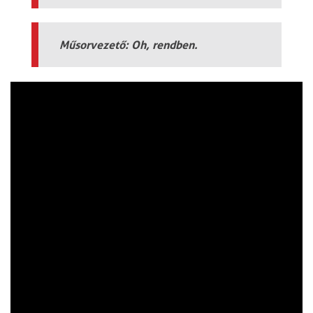
Műsorvezető: Oh, rendben.