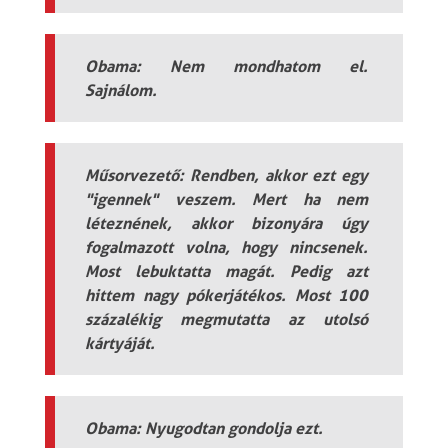
Obama: Nem mondhatom el.
Sajnálom.
Műsorvezető: Rendben, akkor ezt egy
"igennek" veszem. Mert ha nem
léteznének, akkor bizonyára úgy
fogalmazott volna, hogy nincsenek.
Most lebuktatta magát. Pedig azt
hittem nagy pókerjátékos. Most 100
százalékig megmutatta az utolsó
kártyáját.
Obama: Nyugodtan gondolja ezt.