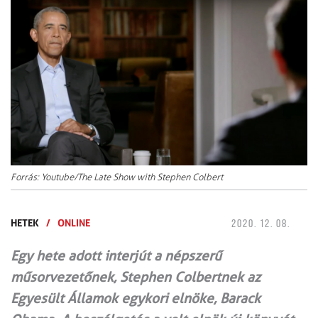
Forrás: Youtube/The Late Show with Stephen Colbert
HETEK
/
ONLINE
2020. 12. 08.
Egy hete adott interjút a népszerű
műsorvezetőnek, Stephen Colbertnek az
Egyesült Államok egykori elnöke, Barack