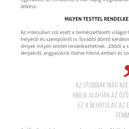
lelkész.
MILYEN TESTTEL RENDELKE
Az interjúban szó esett a természetfeletti világot
helyéről és szerepükről is. További döntő kérdés
lények milyen testtel rendelkezhetnek. „Ebből a 
lényekről, angyalokról illetve hibrid, emberi és s
Az utóbbiak már Noé 
Biblia alapján az özö
ez a behatolás az e
fenn