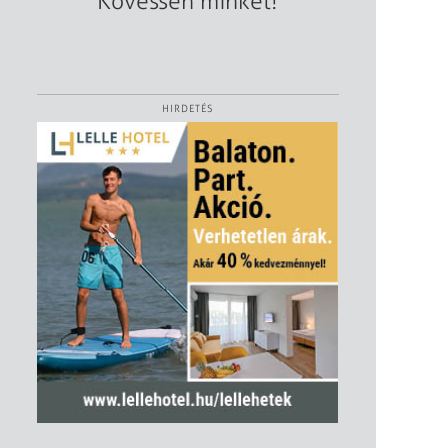
Kövessen minket!
HIRDETÉS