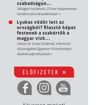
szabadságun...
Válságok hullámain: 25 éve folyamatosan
korlátozzák a társadalmakat
»
Lyukas vödör lett az
országból? Riasztó képet
festenek a szakértők a
magyar vízk...
Interjú dr. Goda Zoltánnal, a Nemzeti
Közszolgálati Egyetem Víztudományi
Karának adjunktusával
»