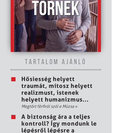
TARTALOM AJÁNLÓ
Hősiesség helyett
traumát, mítosz helyett
realizmust, istenek
helyett humanizmus...
Megtört férfiról szól e Múzsa
»
A biztonság ára a teljes
kontroll? Így mondunk le
lépésről lépésre a