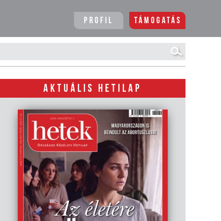
Profil
Támogatás
AKTUÁLIS HETILAP