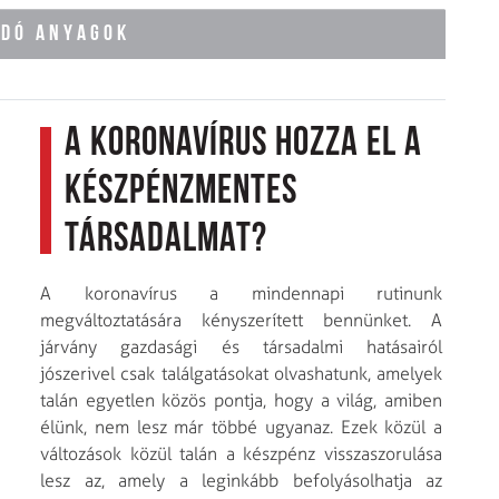
ÓDÓ ANYAGOK
A koronavírus hozza el a
készpénzmentes
társadalmat?
A koronavírus a mindennapi rutinunk
megváltoztatására kényszerített bennünket. A
járvány gazdasági és társadalmi hatásairól
jószerivel csak találgatásokat olvashatunk, amelyek
talán egyetlen közös pontja, hogy a világ, amiben
élünk, nem lesz már többé ugyanaz. Ezek közül a
változások közül talán a készpénz visszaszorulása
lesz az, amely a leginkább befolyásolhatja az