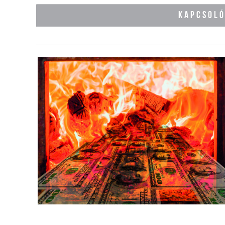
KAPCSOL