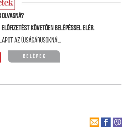
 azt.
 olvasná?
ne előfizetést követően belépéssel elér.
lapot az újságárusoknál.
Belépek