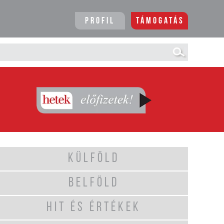
Profil
Támogatás
KÜLFÖLD
BELFÖLD
HIT ÉS ÉRTÉKEK