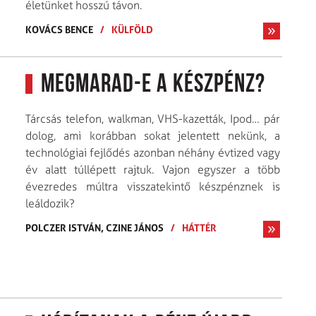
életünket hosszú távon.
KOVÁCS BENCE
/
KÜLFÖLD
Megmarad-e a készpénz?
Tárcsás telefon, walkman, VHS-kazetták, Ipod… pár
dolog, ami korábban sokat jelentett nekünk, a
technológiai fejlődés azonban néhány évtized vagy
év alatt túllépett rajtuk. Vajon egyszer a több
évezredes múltra visszatekintő készpénznek is
leáldozik?
POLCZER ISTVÁN,
CZINE JÁNOS
/
HÁTTÉR