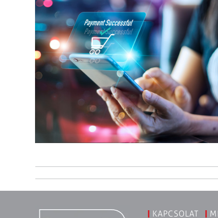
KAPCSOLAT
M