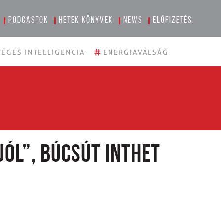
Podcastok
Hetek könyvek
News
Előfizetés
#
ÉGES INTELLIGENCIA
ENERGIAVÁLSÁG
jól”, búcsút inthet