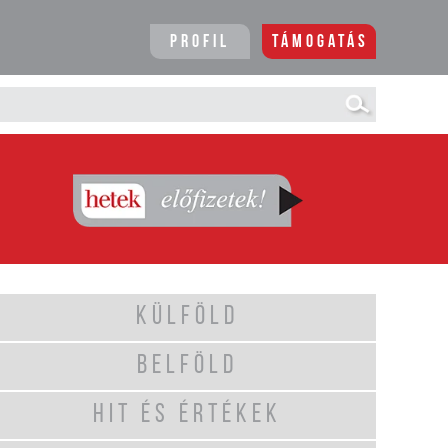
Profil
Támogatás
KÜLFÖLD
BELFÖLD
HIT ÉS ÉRTÉKEK