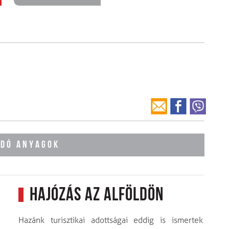
ÓDÓ ANYAGOK
Hajózás az Alföldön
Hazánk turisztikai adottságai eddig is ismertek