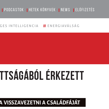
Podcastok
Hetek könyvek
News
Előfizetés
#
GES INTELLIGENCIA
ENERGIAVÁLSÁG
ottságából érkezett
 VISSZAVEZETNI A CSALÁDFÁJÁT