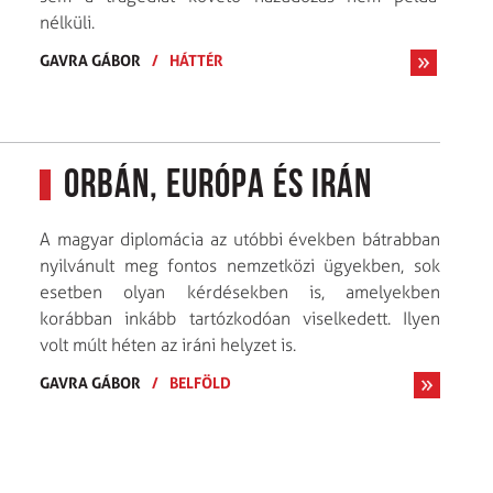
nélküli.
GAVRA GÁBOR
/
HÁTTÉR
Orbán, Európa és Irán
A magyar diplomácia az utóbbi években bátrabban
nyilvánult meg fontos nemzetközi ügyekben, sok
esetben olyan kérdésekben is, amelyekben
korábban inkább tartózkodóan viselkedett. Ilyen
volt múlt héten az iráni helyzet is.
GAVRA GÁBOR
/
BELFÖLD