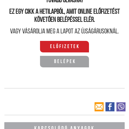
Tovább olvasná?
Ez egy cikk a hetilapból, amit online előfizetést
követően belépéssel elér.
Vagy vásárolja meg a lapot az újságárusoknál.
Előfizetek
Belépek
KAPCSOLÓDÓ ANYAGOK