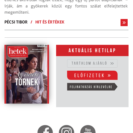
írják, ám a gyökerek közül egy fontos szálat elfelejtettek
megemlíteni.
PÉCSI TIBOR
/
HIT ÉS ÉRTÉKEK
Aktuális hetilap