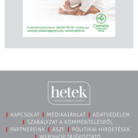
KAPCSOLAT
MÉDIAAJÁNLAT
ADATVÉDELEM
SZABÁLYZAT A KOMMENTELÉSRŐL
PARTNEREINK
ÁSZF
POLITIKAI HIRDETÉSEK
WEBSHOP TÁJÉKOZTATÓ