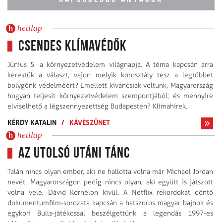
hetilap
Csendes klímavédők
Június 5. a környezetvédelem világnapja. A téma kapcsán arra
kerestük a választ, vajon melyik korosztály tesz a legtöbbet
bolygónk védelméért? Emellett kíváncsiak voltunk, Magyarország
hogyan teljesít környezetvédelem szempontjából; és mennyire
elviselhető a légszennyezettség Budapesten? Klímahírek.
KÉRDY KATALIN
/
KÁVÉSZÜNET
hetilap
Az utolsó utáni tánc
Talán nincs olyan ember, aki ne hallotta volna már Michael Jordan
nevét. Magyarországon pedig nincs olyan, aki együtt is játszott
volna vele. Dávid Kornélon kívül. A Netflix rekordokat döntõ
dokumen­tumfilm-sorozata kapcsán a hatszoros magyar bajnok és
egykori Bulls-játékossal beszélgettünk a legendás 1997-es