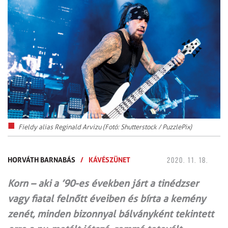
Fieldy alias Reginald Arvizu (Fotó: Shutterstock / PuzzlePix)
HORVÁTH BARNABÁS
/
KÁVÉSZÜNET
2020. 11. 18.
Korn – aki a ’90-es években járt a tinédzser
vagy fiatal felnőtt éveiben és bírta a kemény
zenét, minden bizonnyal bálványként tekintett