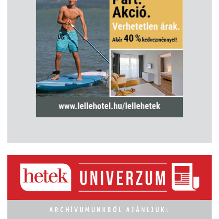
ARCHÍVUMUNKBÓL AJÁNLJUK: