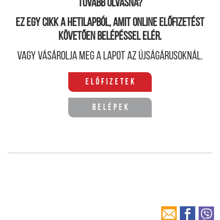
Tovább olvasná?
Ez egy cikk a hetilapból, amit online előfizetést
követően belépéssel elér.
Vagy vásárolja meg a lapot az újságárusoknál.
Előfizetek
Belépek