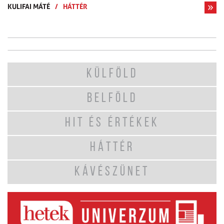
KULIFAI MÁTÉ
/
HÁTTÉR
KÜLFÖLD
BELFÖLD
HIT ÉS ÉRTÉKEK
HÁTTÉR
KÁVÉSZÜNET