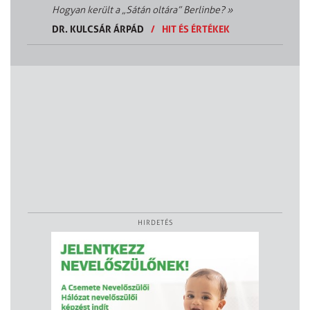
Hogyan került a „Sátán oltára” Berlinbe?
»
DR. KULCSÁR ÁRPÁD
/
HIT ÉS ÉRTÉKEK
HIRDETÉS