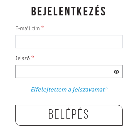
BEJELENTKEZÉS
*
E-mail cím
*
Jelszó
Elfelejtettem a jelszavamat
*
Belépés