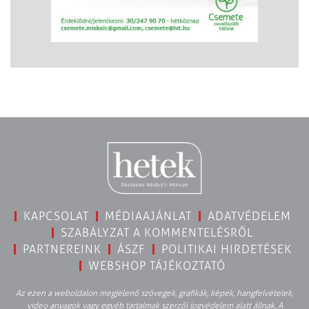
KAPCSOLAT
MÉDIAAJÁNLAT
ADATVÉDELEM
SZABÁLYZAT A KOMMENTELÉSRŐL
PARTNEREINK
ÁSZF
POLITIKAI HIRDETÉSEK
WEBSHOP TÁJÉKOZTATÓ
Az ezen a weboldalon megjelenő szövegek, grafikák, képek, hangfelvételek,
video anyagok vagy egyéb tartalmak szerzői jogvédelem alatt állnak. A