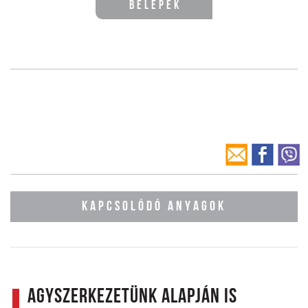
Belépek
KAPCSOLÓDÓ ANYAGOK
Agyszerkezetünk alapján is