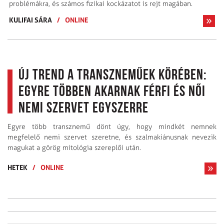
problémákra, és számos fizikai kockázatot is rejt magában.
KULIFAI SÁRA
/
ONLINE
Új trend a transzneműek körében:
egyre többen akarnak férfi és női
nemi szervet egyszerre
Egyre több transznemű dönt úgy, hogy mindkét nemnek
megfelelő nemi szervet szeretne, és szalmakiánusnak nevezik
magukat a görög mitológia szereplői után.
HETEK
/
ONLINE