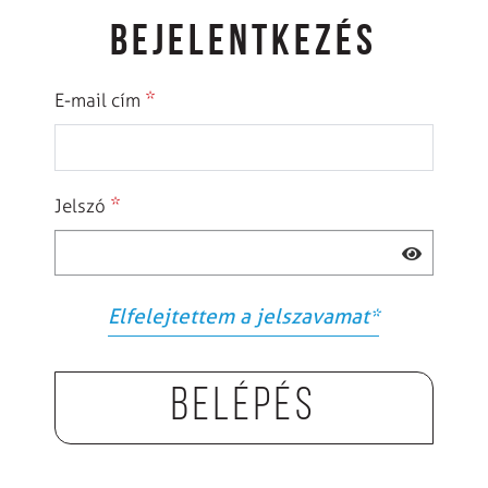
BEJELENTKEZÉS
*
E-mail cím
*
Jelszó
Elfelejtettem a jelszavamat
*
Belépés