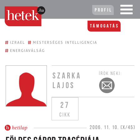
Profil
Támogatás
#
#
IZRAEL
MESTERSÉGES INTELLIGENCIA
#
ENERGIAVÁLSÁG
ÍROK NEKI:
SZARKA
LAJOS
27
CIKK
hetilap
2006. 11. 10. (X/45)