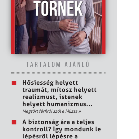
TARTALOM AJÁNLÓ
Hősiesség helyett
traumát, mítosz helyett
realizmust, istenek
helyett humanizmus...
Megtört férfiról szól e Múzsa
»
A biztonság ára a teljes
kontroll? Így mondunk le
lépésről lépésre a