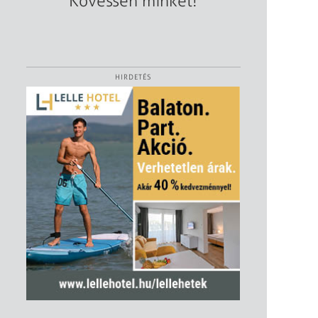
Kövessen minket!
HIRDETÉS