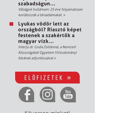
szabadságun...
Válságok hullámain: 25 éve folyamatosan
korlátozzák a társadalmakat
»
Lyukas vödör lett az
országból? Riasztó képet
festenek a szakértők a
magyar vízk...
Interjú dr. Goda Zoltánnal, a Nemzeti
Közszolgálati Egyetem Víztudományi
Karának adjunktusával
»