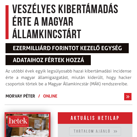
Veszélyes kibertámadás
érte a Magyar
Államkincstárt
EZERMILLIÁRD FORINTOT KEZELŐ EGYSÉG
ADATAIHOZ FÉRTEK HOZZÁ
Az utóbbi évek egyik legsúlyosabb hazai kibertámadási incidense
érte a magyar államigazgatást, miután kiderült, hogy hacker
csoportok törtek be a Magyar Államkincstár (MÁK) rendszereibe.
MORVAY PÉTER
/
ONLINE
Aktuális hetilap