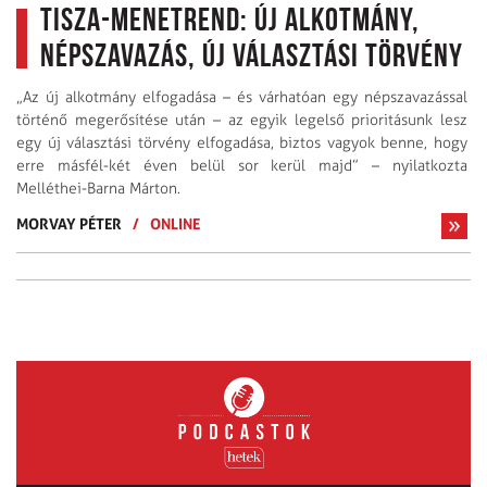
Tisza-menetrend: új alkotmány,
népszavazás, új választási törvény
„Az új alkotmány elfogadása – és várhatóan egy népszavazással
történő megerősítése után – az egyik legelső prioritásunk lesz
egy új választási törvény elfogadása, biztos vagyok benne, hogy
erre másfél-két éven belül sor kerül majd” – nyilatkozta
Melléthei-Barna Márton.
MORVAY PÉTER
/
ONLINE