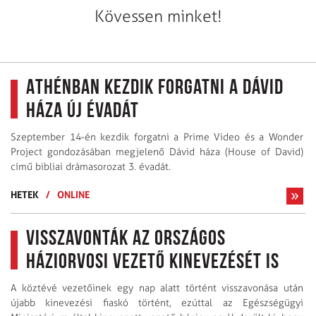
Kövessen minket!
Athénban kezdik forgatni a Dávid
háza új évadát
Szeptember 14-én kezdik forgatni a Prime Video és a Wonder
Project gondozásában megjelenő Dávid háza (House of David)
című bibliai drámasorozat 3. évadát.
HETEK
/
ONLINE
Visszavonták az országos
háziorvosi vezető kinevezését is
A köztévé vezetőinek egy nap alatt történt visszavonása után
újabb kinevezési fiaskó történt, ezúttal az Egészségügyi