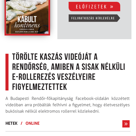
Törölte kaszás videóját a
rendőrség, amiben a sisak nélküli
e-rollerezés veszélyeire
figyelmeztettek
A Budapesti Rendőr-főkapitányság Facebook-oldalán közzétett
videóban arra próbálták felhívni a figyelmet, hogy életveszélyes
bukósisak nélkül elektromos rollerrel közlekedni.
HETEK
/
ONLINE