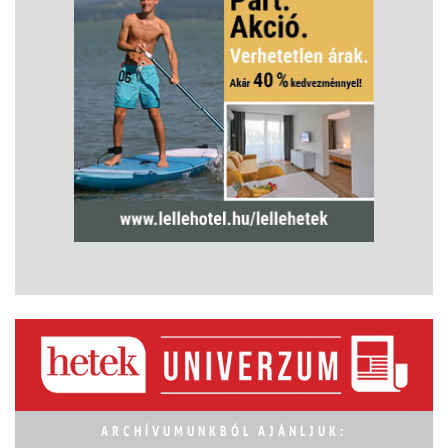
ARCHÍVUMUNKBÓL AJÁNLJUK: