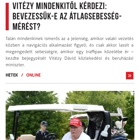
Vitézy mindenkitől kérdezi:
Bevezessük-e az átlagsebesség-
mérést?
Talán mindenkinek ismerős az a jelenség, amikor valaki vezetés
közben a navigációs alkalmazást figyeli, és csak akkor lassít a
megengedett sebességre, amikor egy traffipax közelébe ér –
kezdte bejegyzését Vitézy Dávid közlekedési és beruházási
miniszter.
HETEK
/
ONLINE