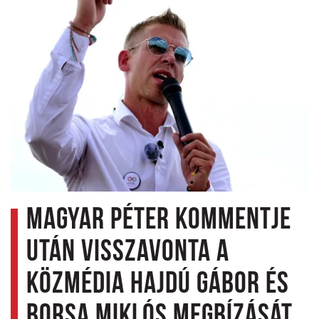
Magyar Péter kommentje
után visszavonta a
közmédia Hajdú Gábor és
Borsa Miklós megbízását