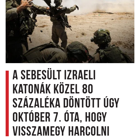
A sebesült izraeli
katonák közel 80
százaléka döntött úgy
október 7. óta, hogy
visszamegy harcolni