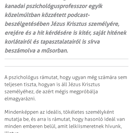
kanadai pszichológusprofesszor egyik
közelmúltban közzétett podcast-
beszélgetésében Jézus Krisztus személyére,
erejére és a hit kérdésére is kitér, saját hitének
korlátairól és tapasztalatairól is sírva
beszámolva a műsorban.
A pszichológus rámutat, hogy ugyan még számára sem
teljesen tiszta, hogyan is áll Jézus Krisztus
személyéhez, de azért mégis megpróbálja
elmagyarázni.
Mindenképpen az ideális, tökéletes személyként
mutatja be, és arra is rámutat, hogy hasonló ideál van
minden emberen belül, amit lelkiismeretnek hívunk,