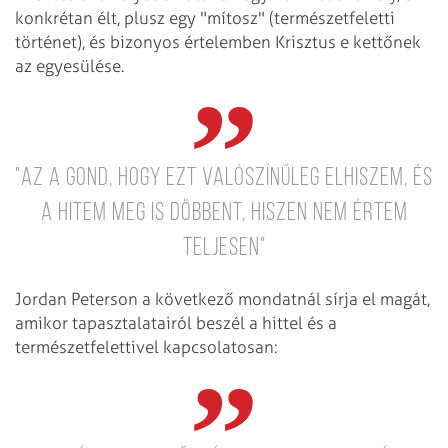
konkrétan élt, plusz egy "mítosz" (természetfeletti
történet), és bizonyos értelemben Krisztus e kettőnek
az egyesülése.
"Az a gond, hogy ezt valószínűleg elhiszem, és
a hitem meg is döbbent, hiszen nem értem
teljesen"
Jordan Peterson a következő mondatnál sírja el magát,
amikor tapasztalatairól beszél a hittel és a
természetfelettivel kapcsolatosan: