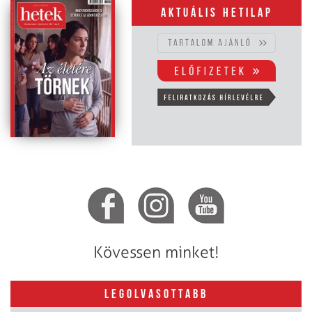
Aktuális hetilap
Kövessen minket!
LEGOLVASOTTABB