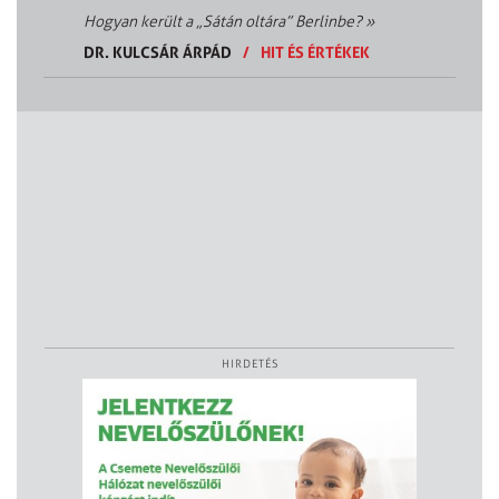
Hogyan került a „Sátán oltára” Berlinbe?
»
DR. KULCSÁR ÁRPÁD
/
HIT ÉS ÉRTÉKEK
HIRDETÉS