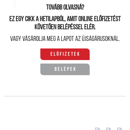
Tovább olvasná?
Ez egy cikk a hetilapból, amit online előfizetést
követően belépéssel elér.
Vagy vásárolja meg a lapot az újságárusoknál.
Előfizetek
Belépek