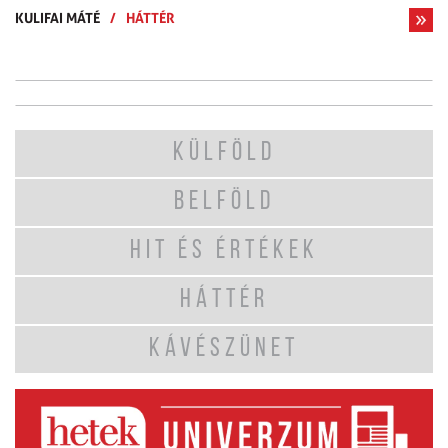
KULIFAI MÁTÉ
/
HÁTTÉR
KÜLFÖLD
BELFÖLD
HIT ÉS ÉRTÉKEK
HÁTTÉR
KÁVÉSZÜNET