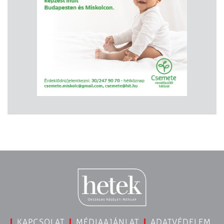
KAPCSOLAT
MÉDIAAJÁNLAT
ADATVÉDELEM