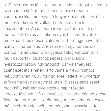
a 10 ezer pontos lélektani határ alá is ellátogatott, innen
azonban korrigálni tudott, nem utolsósorban a
várakozásokkal megegyező fogyasztói árindexnek és a
megjelent kedvező vállalati eredményeknek
köszönhetően. A piac várhatóan továbbra is ideges
marad, a 30 éves államkötvények hozama tovább
emelkedett, és erősen valószínűsíthető egy novemberi
újabb kamatemelés. A BUX értéke egy háromszáz
pontos hullámvasút után gyakorlatilag változatlan a
múlt csütörtöki záráshoz képest. A Mol körüli
nyilatkozatháború folytatódott, bár valamelyest
csendesedett a héten, árfolyama a 4400 forintos
mélypont után 4800 forintig emelkedett. A Synergon
árfolyama két nap egymás után 15 százalékos esést
produkált, kiérdemelve ezzel a papír tőzsdei
kereskedésének felfüggesztését, miután a cég vezetése
figyelmeztette befektetőit, hogy a cég várhatóan csak a
mérsékeltebb elemzői eredményvárakozásoknak fog