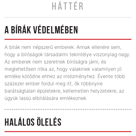
HÁTTÉR
A BÍRÁK VÉDELMÉBEN
A bírák nem népszerű emberek. Annak ellenére sem,
hogy a bíróságok társadalmi tekintélye viszonylag nagy.
Az emberek nem szeretnek bíróságra járni, és
meglehetősen ritka az, hogy valakinek valamilyen jó
emléke kötődne ehhez az intézményhez. Évente több
százezer ember fordul meg itt, ők többnyire
barátságtalan épületekre, kellemetlen helyzetekre, az
ügyük lassú elbírálására emlékeznek.
HALÁLOS ÖLELÉS