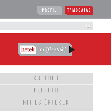
Profil
Támogatás
KÜLFÖLD
BELFÖLD
HIT ÉS ÉRTÉKEK