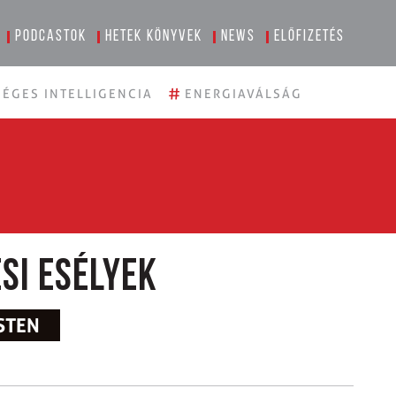
Podcastok
Hetek könyvek
News
Előfizetés
#
ÉGES INTELLIGENCIA
ENERGIAVÁLSÁG
si esélyek
STEN