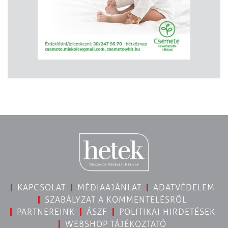
KAPCSOLAT
MÉDIAAJÁNLAT
ADATVÉDELEM
SZABÁLYZAT A KOMMENTELÉSRŐL
PARTNEREINK
ÁSZF
POLITIKAI HIRDETÉSEK
WEBSHOP TÁJÉKOZTATÓ