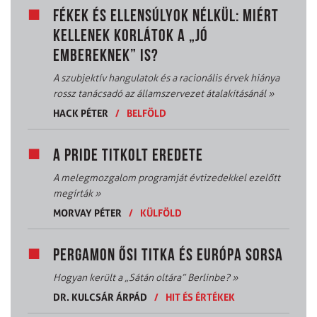
FÉKEK ÉS ELLENSÚLYOK NÉLKÜL: MIÉRT
KELLENEK KORLÁTOK A „JÓ
EMBEREKNEK” IS?
A szubjektív hangulatok és a racionális érvek hiánya
rossz tanácsadó az államszervezet átalakításánál
»
HACK PÉTER
/
BELFÖLD
A PRIDE TITKOLT EREDETE
A melegmozgalom programját évtizedekkel ezelőtt
megírták
»
MORVAY PÉTER
/
KÜLFÖLD
PERGAMON ŐSI TITKA ÉS EURÓPA SORSA
Hogyan került a „Sátán oltára” Berlinbe?
»
DR. KULCSÁR ÁRPÁD
/
HIT ÉS ÉRTÉKEK