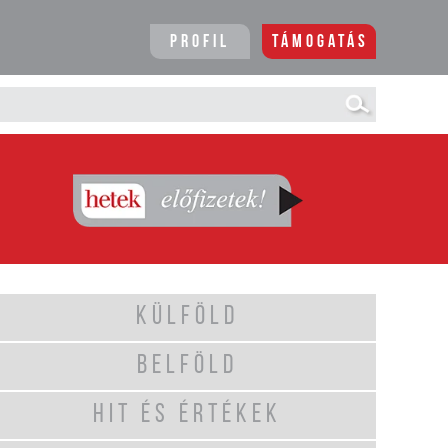
Profil
Támogatás
KÜLFÖLD
BELFÖLD
HIT ÉS ÉRTÉKEK